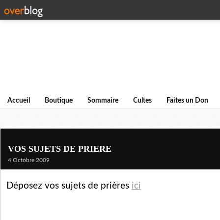
Accueil
Boutique
Sommaire
Cultes
Faites un Don
VOS SUJETS DE PRIERE
4 Octobre 2009
Déposez vos sujets de prières
ici