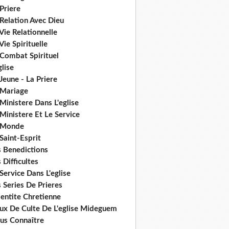
Priere
Relation Avec Dieu
Vie Relationnelle
Vie Spirituelle
 Combat Spirituel
glise
Jeune - La Priere
 Mariage
Ministere Dans L'eglise
Ministere Et Le Service
 Monde
Saint-Esprit
s Benedictions
 Difficultes
Service Dans L'eglise
 Series De Prieres
dentite Chretienne
eux De Culte De L'eglise Mideguem
us Connaître