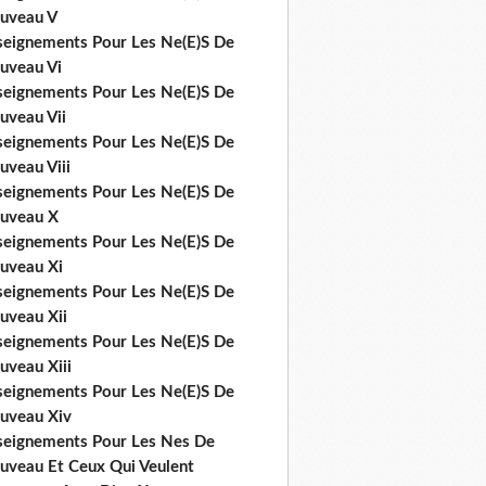
uveau V
seignements Pour Les Ne(E)S De
uveau Vi
seignements Pour Les Ne(E)S De
uveau Vii
seignements Pour Les Ne(E)S De
uveau Viii
seignements Pour Les Ne(E)S De
uveau X
seignements Pour Les Ne(E)S De
uveau Xi
seignements Pour Les Ne(E)S De
uveau Xii
seignements Pour Les Ne(E)S De
uveau Xiii
seignements Pour Les Ne(E)S De
uveau Xiv
seignements Pour Les Nes De
uveau Et Ceux Qui Veulent