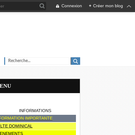
Connexion
+
Créer mon blog
MENU
INFORMATIONS
FORMATION IMPORTANTE
LTE DOMINICAL
ENEMENTS