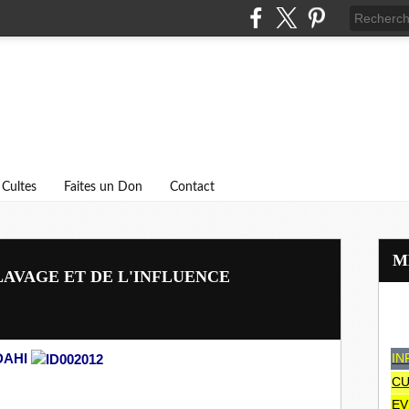
Cultes
Faites un Don
Contact
LAVAGE ET DE L'INFLUENCE
IN
DAHI
CU
EV