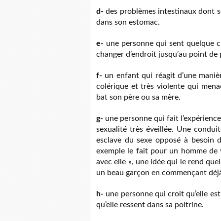
d-
des problèmes intestinaux dont s
dans son estomac.
e-
une personne qui sent quelque c
changer d’endroit jusqu’au point de p
f-
un enfant qui réagit d’une maniè
colérique et très violente qui mena
bat son père ou sa mère.
g-
une personne qui fait l’expérienc
sexualité très éveillée. Une condu
esclave du sexe opposé à besoin d
exemple le fait pour un homme de vo
avec elle », une idée qui le rend que
un beau garçon en commençant déjà 
h-
une personne qui croit qu’elle est
qu’elle ressent dans sa poitrine.