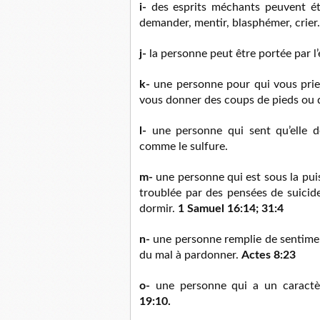
i-
des esprits méchants peuvent étern
demander, mentir, blasphémer, crier.
j-
la personne peut être portée par l
k-
une personne pour qui vous priez
vous donner des coups de pieds ou 
l-
une personne qui sent qu’elle 
comme le sulfure.
m-
une personne qui est sous la pui
troublée par des pensées de suicide
dormir.
1 Samuel 16:14; 31:4
n-
une personne remplie de sentimen
du mal à pardonner.
Actes 8:23
o-
une personne qui a un caractèr
19:10.