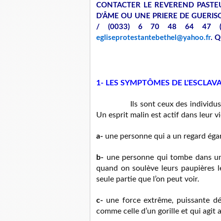
CONTACTER LE REVEREND PASTE
D'ÂME OU UNE PRIERE DE GUERISO
/ (0033) 6 70 48 64 47 (Int
egliseprotestantebethel@yahoo.fr
. Q
1- LES SYMPTÔMES DE L'ESCLA
Ils sont ceux des individu
Un esprit malin est actif dans leur vi
a-
une personne qui a un regard éga
b-
une personne qui tombe dans une
quand on soulève leurs paupières l
seule partie que l’on peut voir.
c-
une force extrême, puissante dé
comme celle d’un gorille et qui agit 