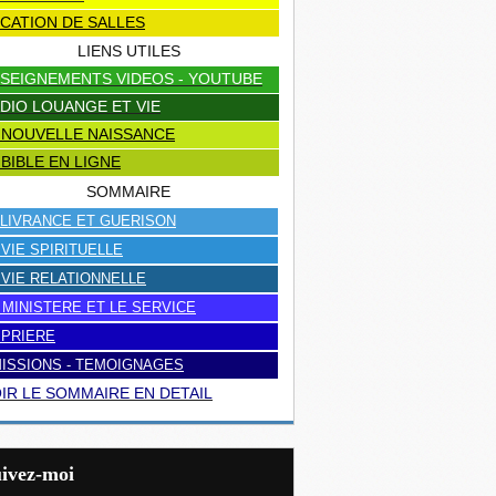
CATION DE SALLES
LIENS UTILES
SEIGNEMENTS VIDEOS - YOUTUBE
DIO LOUANGE ET VIE
 NOUVELLE NAISSANCE
 BIBLE EN LIGNE
SOMMAIRE
LIVRANCE ET GUERISON
 VIE SPIRITUELLE
 VIE RELATIONNELLE
 MINISTERE ET LE SERVICE
 PRIERE
ISSIONS - TEMOIGNAGES
IR LE SOMMAIRE EN DETAIL
uivez-moi