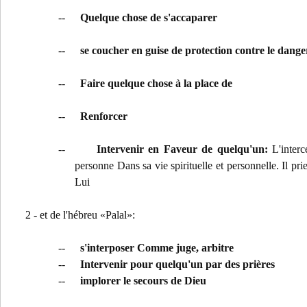
--
Quelque chose de s'accaparer
--
se coucher en guise de protection contre le dange
--
Faire quelque chose à la place de
--
Renforcer
--
Intervenir en Faveur de quelqu'un:
L'interc
personne Dans sa vie spirituelle et personnelle. Il pr
Lui
2 - et de l'hébreu «Palal»:
--
s'interposer Comme juge, arbitre
--
Intervenir pour quelqu'un par des prières
--
implorer le secours de Dieu