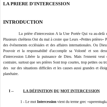
LA PRIERE D'INTERCESSION
INTRODUCTION
La prière d'intercession A la Une Portée Qui va au-delà 
Plusieurs chrétiens Ont du mal à croire que Leurs «Petites prière
des événements ecclésiales et des affaires internationales. Ou Di
Pouvoir et la responsabilité d'accomplir sa Volonté et son dess
d'intercession Libère la puissance de Dieu. Mais l'ennemi veu
contraire, surtout que ses prières Sont trop courtes, trop petites ou tr
des
sur des situations difficiles et les causes aussi grandes et éloig
planétaire.
I --
LA DÉFINITION
DU
MOT INTERCESSION
1 - Le mot
Intercession
vient du terme grec «uperentugka