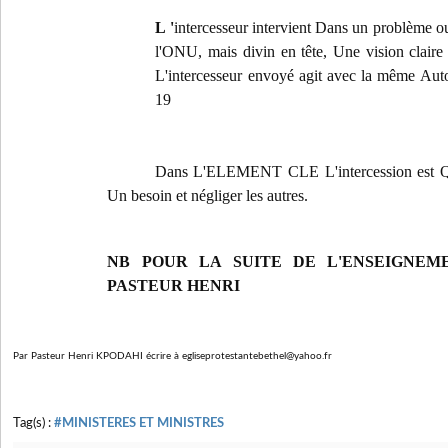
L '
intercesseur intervient Dans un problème o
l'ONU, mais divin en tête, Une vision claire 
L'intercesseur envoyé agit avec la même Auto
19
Dans L'ELEMENT CLE L'intercession est Qu'i
Un besoin et négliger les autres.
NB POUR LA SUITE DE L'ENSEIGNEM
PASTEUR HENRI
Par Pasteur Henri KPODAHI écrire à egliseprotestantebethel@yahoo.fr
Tag(s) :
#MINISTERES ET MINISTRES