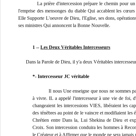
La prière d'intercession prépare le chemin pour un m
l'emprise des mensonges du diable Qui accablent les cœurs
Elle Supporte L'oeuvre de Dieu, l'Eglise, ses dons, opératio
ses ministres Qui annoncent la Bonne Nouvelle.
1 --
Les Deux Véritables Intercesseurs
Dans la Parole de Dieu, il y'a deux Véritables intercesseur
*- Intercesseur JC véritable
Il nous Une enseigne que nous ne sommes p
à vivre. IL a appelé l'intercesseur à une vie de foi, d
changeaient les intercessions VIES, libéraient les capt
des ténèbres au point de le vaincre et modifiaient le
Chrétien entre Dans la, Lui Shekina de Dieu et exp
Croix. Son intercession conduira les hommes à Reconn
le Créateur et à Affirmer que le monde ne sera jamais p