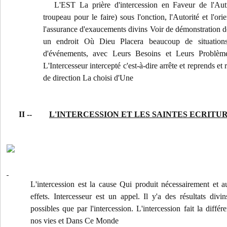
L'EST La prière d'intercession en Faveur de l'Autr
troupeau pour le faire) sous l'onction, l'Autorité et l'or
l'assurance d'exaucements divins Voir de démonstration de
un endroit Où Dieu Placera beaucoup de situations
d'événements, avec Leurs Besoins et Leurs Problème
L'Intercesseur intercepté c'est-à-dire arrête et reprends et
de direction La choisi d'Une
II --
L'INTERCESSION ET LES SAINTES ECRITU
L'intercession est la cause Qui produit nécessairement et 
effets. Intercesseur est un appel. Il y'a des résultats 
possibles que par l'intercession. L'intercession fait la diff
nos vies et Dans Ce Monde