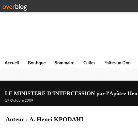
Accueil
Boutique
Sommaire
Cultes
Faites un Don
LE MINISTERE D’INTERCESSION par l'Apôtre He
17 Octobre 2009
Auteur : A. Henri KPODAHI