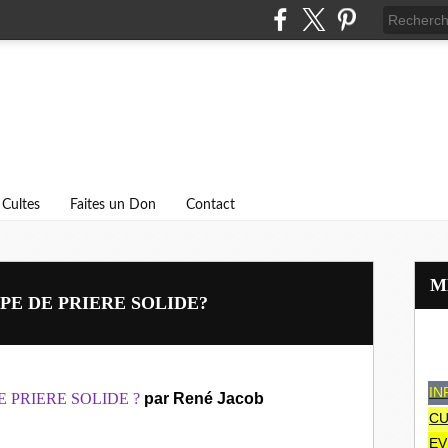
Cultes
Faites un Don
Contact
E DE PRIERE SOLIDE?
IN
 PRIERE SOLIDE ?
par René Jacob
CU
EV