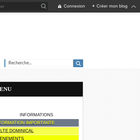
Connexion
+
Créer mon blog
MENU
INFORMATIONS
FORMATION IMPORTANTE
LTE DOMINICAL
ENEMENTS