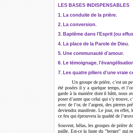
LES BASES INDISPENSABLES
1. La conduite de la prière.
2. La conversion.
3. Baptême dans l’Esprit (ou effusi
4. La place de la Parole de Dieu.
5. Une communauté d’amour.
6. Le témoignage, l’évangélisatio
7. Les quatre piliers d’une vrai
Un groupe de prière, c’est un p
été posées il y a quelque temps, et l
garde à la manière dont il bâtit, nous a
poser d’autre que celui qui s’y trouve, c
avec de l’or, de l’argent, des pierres pr
deviendra manifeste. Le jour, en effet, le
ce feu qui éprouvera la qualité de l’œuv
Souvent, hélas, les groupes de prière d
paille. Est-ce la faute du "berger" qui 