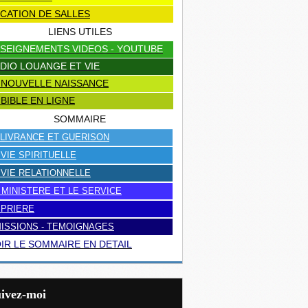
CATION DE SALLES
LIENS UTILES
SEIGNEMENTS VIDEOS - YOUTUBE
DIO LOUANGE ET VIE
 NOUVELLE NAISSANCE
 BIBLE EN LIGNE
SOMMAIRE
LIVRANCE ET GUERISON
 VIE SPIRITUELLE
 VIE RELATIONNELLE
 MINISTERE ET LE SERVICE
 PRIERE
ISSIONS - TEMOIGNAGES
IR LE SOMMAIRE EN DETAIL
uivez-moi