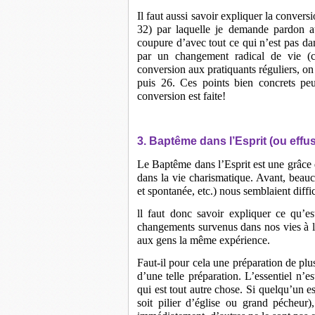
Il faut aussi savoir expliquer la conver
32) par laquelle je demande pardon au
coupure d’avec tout ce qui n’est pas da
par un changement radical de vie (c
conversion aux pratiquants réguliers, on
puis 26. Ces points bien concrets peu
conversion est faite!
3. Baptême dans l’Esprit (ou effusi
Le Baptême dans l’Esprit est une grâce
dans la vie charismatique. Avant, beauc
et spontanée, etc.) nous semblaient diffi
ll faut donc savoir expliquer ce qu’es
changements survenus dans nos vies à la
aux gens la même expérience.
Faut-il pour cela une préparation de plu
d’une telle préparation. L’essentiel n’e
qui est tout autre chose. Si quelqu’un es
soit pilier d’église ou grand pécheur),