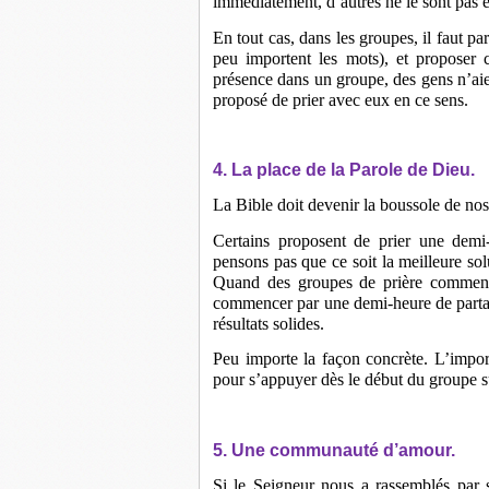
immédiatement, d’autres ne le sont pas 
En tout cas, dans les groupes, il faut pa
peu importent les mots), et proposer 
présence dans un groupe, des gens n’aien
proposé de prier avec eux en ce sens.
4. La place de la Parole de Dieu.
La Bible doit devenir la boussole de nos
Certains proposent de prier une demi-
pensons pas que ce soit la meilleure sol
Quand des groupes de prière commenç
commencer par une demi-heure de partag
résultats solides.
Peu importe la façon concrète. L’import
pour s’appuyer dès le début du groupe sur 
5. Une communauté d’amour.
Si le Seigneur nous a rassemblés par 