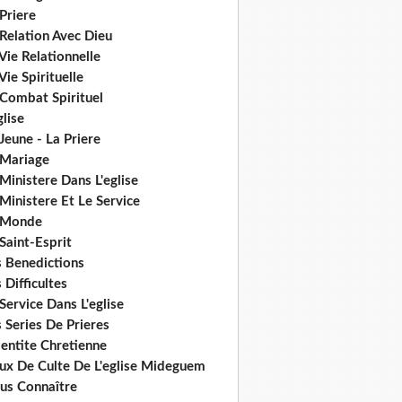
Priere
Relation Avec Dieu
Vie Relationnelle
Vie Spirituelle
 Combat Spirituel
glise
Jeune - La Priere
 Mariage
Ministere Dans L'eglise
Ministere Et Le Service
 Monde
Saint-Esprit
s Benedictions
 Difficultes
Service Dans L'eglise
 Series De Prieres
dentite Chretienne
eux De Culte De L'eglise Mideguem
us Connaître