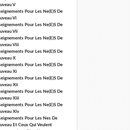
uveau V
seignements Pour Les Ne(E)S De
uveau Vi
seignements Pour Les Ne(E)S De
uveau Vii
seignements Pour Les Ne(E)S De
uveau Viii
seignements Pour Les Ne(E)S De
uveau X
seignements Pour Les Ne(E)S De
uveau Xi
seignements Pour Les Ne(E)S De
uveau Xii
seignements Pour Les Ne(E)S De
uveau Xiii
seignements Pour Les Ne(E)S De
uveau Xiv
seignements Pour Les Nes De
uveau Et Ceux Qui Veulent