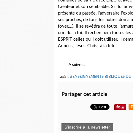
domaines de sa vie avec DIEU et avec 
Créateur et son semblable. S’il lui arr
présente ou passée, l’adversaire l’exploi
ses proches, de tous les autres domaines
foyer,…). Il se revêtira de toute l’arm
don de la foi. Il recherchera toutes l
ESPRIT celles qu’il doit utiliser. Il dem
Armées, Jésus-Christ à la tête.
A suivre...
Tag(s) :
#ENSEIGNEMENTS BIBLIQUES DU
Partager cet article
R
S'inscrire à la newsletter