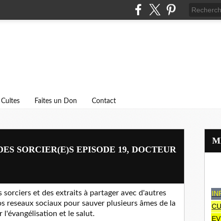
Cultes
Faites un Don
Contact
S SORCIER(E)S EPISODE 19, DOCTEUR
 sorciers et des extraits à partager avec d'autres
IN
 reseaux sociaux pour sauver plusieurs âmes de la
CU
our l'évangélisation et le salut.
EV