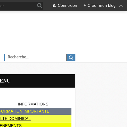
Connexion
+
Créer mon blog
MENU
INFORMATIONS
FORMATION IMPORTANTE
LTE DOMINICAL
ENEMENTS