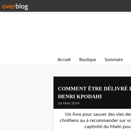
Accueil
Boutique
Sommaire
COMMENT ÊTRE DÉLIVRÉ DE
HENRI KPODAHI
26 Mars 2014
Un livre pour sauver des vies des
chrétiens ou à recommander sur vos
captivité du Malin p