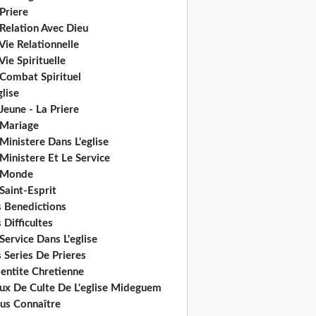
Priere
Relation Avec Dieu
Vie Relationnelle
Vie Spirituelle
 Combat Spirituel
glise
Jeune - La Priere
 Mariage
Ministere Dans L'eglise
Ministere Et Le Service
 Monde
Saint-Esprit
s Benedictions
 Difficultes
Service Dans L'eglise
 Series De Prieres
dentite Chretienne
eux De Culte De L'eglise Mideguem
us Connaître