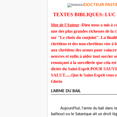
DOCTEUR PAST
TEXTES BIBLIQUES: LUC 1
Mot de l'Auteur
:Dieu nous a mis à co
une des plus grandes richesses de la ch
sur "Le choix du conjoint". La finalité
chrétiens et des non-chrétiens vise à
aux chrétiens des armes pour vaincre l
oeuvres et enfin à aider tout sorcier 
renonçant à la sorcellerie que cela est
dictée du Saint-Esprit POUR S
SALUT......Que le Saint-Esprit vous e
Gloria
L’ARME DU BAIL
Aujourd’hui, l’arme du bail dans le
bailleur) ou le Satanique ait un droit l