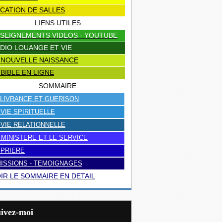
CATION DE SALLES
LIENS UTILES
SEIGNEMENTS VIDEOS - YOUTUBE
DIO LOUANGE ET VIE
 NOUVELLE NAISSANCE
 BIBLE EN LIGNE
SOMMAIRE
LIVRANCE ET GUERISON
 VIE SPIRITUELLE
 VIE RELATIONNELLE
 MINISTERE ET LE SERVICE
 PRIERE
ISSIONS - TEMOIGNAGES
IR LE SOMMAIRE EN DETAIL
uivez-moi