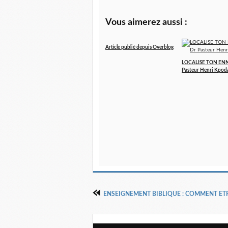
Vous aimerez aussi :
Article publié depuis Overblog
LOCALISE TON ENN
Pasteur Henri Kpod