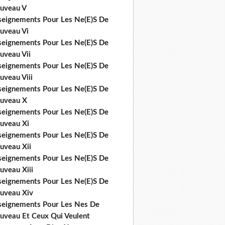
uveau V
seignements Pour Les Ne(E)S De
uveau Vi
seignements Pour Les Ne(E)S De
uveau Vii
seignements Pour Les Ne(E)S De
uveau Viii
seignements Pour Les Ne(E)S De
uveau X
seignements Pour Les Ne(E)S De
uveau Xi
seignements Pour Les Ne(E)S De
uveau Xii
seignements Pour Les Ne(E)S De
uveau Xiii
seignements Pour Les Ne(E)S De
uveau Xiv
seignements Pour Les Nes De
uveau Et Ceux Qui Veulent