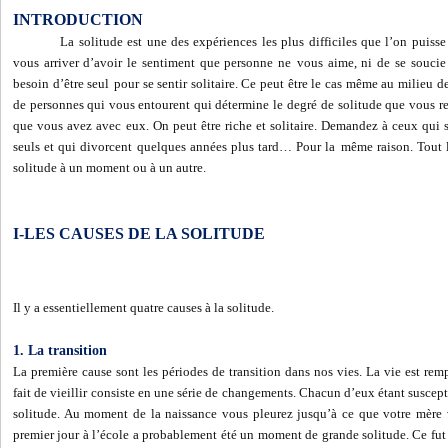
INTRODUCTION
La solitude est une des expériences les plus difficiles que l’on puisse
vous arriver d’avoir le sentiment que personne ne
vous aime, ni de se soucie
besoin d’être seul
pour se sentir solitaire. Ce peut être le cas même au milieu de
de personnes qui vous entourent qui détermine le degré
de solitude que vous res
que vous avez avec
eux. On peut être riche et solitaire. Demandez à ceux qui 
seuls et qui divorcent quelques années plus tard… Pour la
même raison. Tout 
solitude à un moment ou à un autre.
I-LES CAUSES DE LA SOLITUDE
Il y a essentiellement quatre causes à la solitude.
1. La transition
La première cause sont les périodes de transition dans nos vies. La vie est remp
fait de vieillir consiste en une série de changements. Chacun d’eux étant suscep
solitude. Au moment de la naissance vous pleurez jusqu’à ce que votre mère 
premier jour à l’école a probablement été un moment de grande solitude. Ce fut l