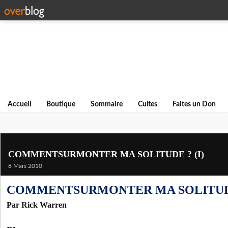
Accueil
Boutique
Sommaire
Cultes
Faites un Don
COMMENTSURMONTER MA SOLITUDE ? (I)
8 Mars 2010
COMMENTSURMONTER MA SOLITUDE 
Par Rick Warren