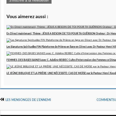
S'inscrire à la newsletter
Vous aimerez aussi :
En Direct maintenant, Thème : JÉSUS A BESOIN DE TOI POUR TA GUÉRISON Orateur : Dr Hen
Les Signatures Spirituelles FIN Plateforme de Prières en ligne en Direct avec Dr Pasteur Henri
FEMMES, DES BASES SAINES avec C. Adeline REIBEC Culte d'Intercession des Femmes ce Dim
LE JEÛNE BIBLIQUE ET LA PRIÈRE, UNE NÉCESSITE: CAS DE MOÏSE par le Pasteur Henri Kpo
LES MENSONGES DE L'ENNEMI
COMMENTSUR