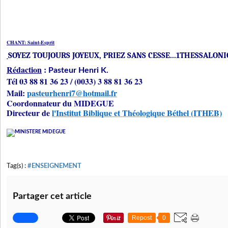
CHANT: Saint-Esprit
SOYEZ TOUJOURS JOYEUX, PRIEZ SANS CESSE...1THESSALONIC
Rédaction
:
Pasteur Henri K.
Tél 03 88 81 36 23 / (0033) 3 88 81 36 23
Mail:
pasteurhenri7@hotmail.fr
Coordonnateur du MIDEGUE
Directeur de
l'Institut Biblique et Théologique Béthel (ITHEB)
Tag(s) :
#ENSEIGNEMENT
Partager cet article
Repost
0