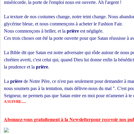
miséricorde, la porte de l'emploi nous est ouverte. Ah l'argent !
La texture de nos costumes change, notre teint change. Nous abando
glycérine bleue, et nous commençons à acheter le Fashion Fair.
Nous commençons à briller, et la
prière
est négligée.
Ces trois choses ont été la porte ouverte pour que Satan réussisse à a
La Bible dit que Satan est notre adversaire qui rôde autour de nous 
chrétien averti, c'est celui qui, quand Dieu lui donne enfin la bénédict
la prudence et la
prière
.
La
prière
de Notre Père, ce n'est pas seulement pour demander à man
nous soumets pas à la tentation, mais délivre-nous du mal ". C'est po
Seigneur, ne permets pas que Satan entre en moi pour m'amener à te 
A SUIVRE.....
Abonnez-vous gratuitement à la Newsletterpour recevoir nos pub