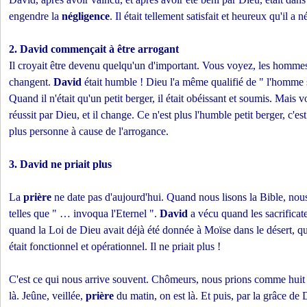
engendre la
négligence
. Il était tellement satisfait et heureux qu'il a
2.
David
commençait à être
arrogant
Il croyait être devenu quelqu'un d'important. Vous voyez, les hom
changent.
David
était humble ! Dieu l'a même qualifié de " l'homme 
Quand il n'était qu'un petit berger, il était obéissant et soumis. Mais 
réussit par Dieu, et il change. Ce n'est plus l'humble petit berger, c'es
plus personne à cause de l'arrogance.
3.
David
ne priait plus
La
prière
ne date pas d'aujourd'hui. Quand nous lisons la Bible, nou
telles que " … invoqua l'Eternel ".
David
a vécu quand les sacrificate
quand la Loi de Dieu avait déjà été donnée à Moïse dans le désert, qu
était fonctionnel et opérationnel. Il ne priait plus !
C'est ce qui nous arrive souvent. Chômeurs, nous prions comme huit 
là. Jeûne, veillée,
prière
du matin, on est là. Et puis, par la grâce de