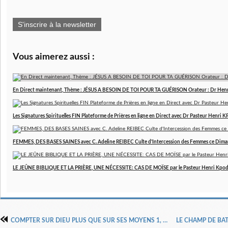
S'inscrire à la newsletter
Vous aimerez aussi :
En Direct maintenant, Thème : JÉSUS A BESOIN DE TOI POUR TA GUÉRISON Orateur : Dr Hen
Les Signatures Spirituelles FIN Plateforme de Prières en ligne en Direct avec Dr Pasteur Henri
FEMMES, DES BASES SAINES avec C. Adeline REIBEC Culte d'Intercession des Femmes ce Dim
LE JEÛNE BIBLIQUE ET LA PRIÈRE, UNE NÉCESSITE: CAS DE MOÏSE par le Pasteur Henri Kpo
COMPTER SUR DIEU PLUS QUE SUR SES MOYENS 1, MARTIN MUTYEBELE