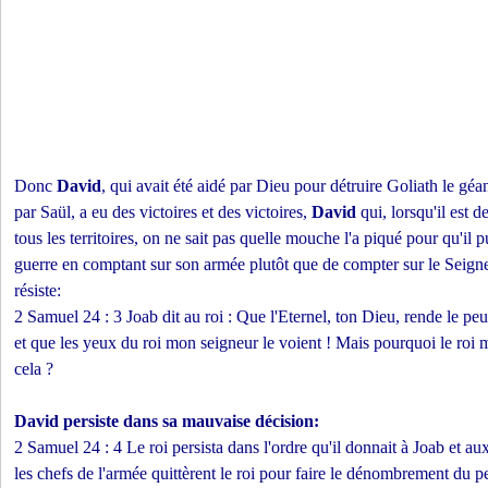
Donc
David
, qui avait été aidé par Dieu pour détruire Goliath le géan
par Saül, a eu des victoires et des victoires,
David
qui, lorsqu'il est 
tous les territoires, on ne sait pas quelle mouche l'a piqué pour qu'il 
guerre en comptant sur son armée plutôt que de compter sur le Seigneu
résiste:
2 Samuel 24 : 3 Joab dit au roi : Que l'Eternel, ton Dieu, rende le pe
et que les yeux du roi mon seigneur le voient ! Mais pourquoi le roi m
cela ?
David persiste dans sa mauvaise décision:
2 Samuel 24 : 4 Le roi persista dans l'ordre qu'il donnait à Joab et aux
les chefs de l'armée quittèrent le roi pour faire le dénombrement du pe