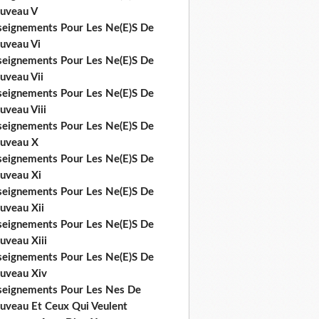
uveau V
seignements Pour Les Ne(E)S De
uveau Vi
seignements Pour Les Ne(E)S De
uveau Vii
seignements Pour Les Ne(E)S De
uveau Viii
seignements Pour Les Ne(E)S De
uveau X
seignements Pour Les Ne(E)S De
uveau Xi
seignements Pour Les Ne(E)S De
uveau Xii
seignements Pour Les Ne(E)S De
uveau Xiii
seignements Pour Les Ne(E)S De
uveau Xiv
seignements Pour Les Nes De
uveau Et Ceux Qui Veulent