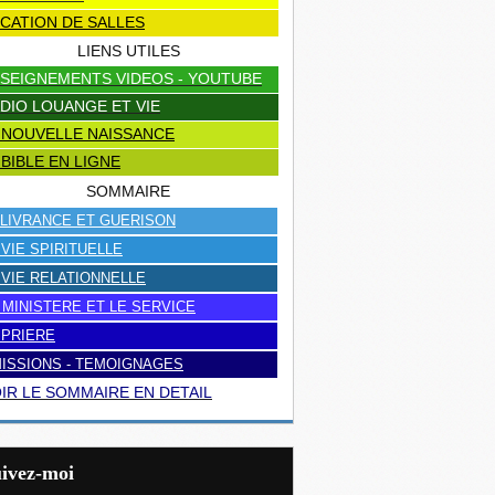
CATION DE SALLES
LIENS UTILES
SEIGNEMENTS VIDEOS - YOUTUBE
DIO LOUANGE ET VIE
 NOUVELLE NAISSANCE
 BIBLE EN LIGNE
SOMMAIRE
LIVRANCE ET GUERISON
 VIE SPIRITUELLE
 VIE RELATIONNELLE
 MINISTERE ET LE SERVICE
 PRIERE
ISSIONS - TEMOIGNAGES
IR LE SOMMAIRE EN DETAIL
uivez-moi