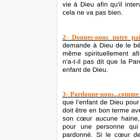
vie à Dieu afin qu'il int
cela ne va pas bien.
2- Donnes-nous notre pai
demande à Dieu de le bén
même spirituellement afi
n'a-t-il pas dit que la Pa
enfant de Dieu.
3- Pardonne-nous...comme 
que l’enfant de Dieu pour
doit être en bon terme ave
son cœur aucune haine,
pour une personne qui 
pardonné. Si le cœur de