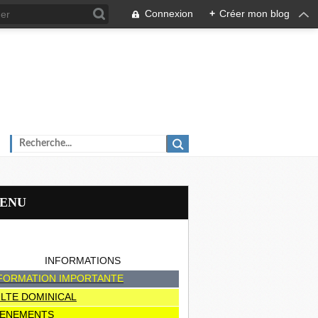
Connexion
+
Créer mon blog
MENU
INFORMATIONS
FORMATION IMPORTANTE
LTE DOMINICAL
ENEMENTS