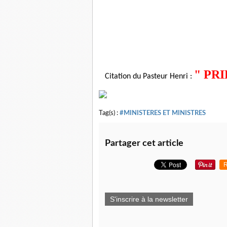
Pasteu
" PR
Citation du Pasteur Henri :
Tag(s) :
#MINISTERES ET MINISTRES
Partager cet article
R
S'inscrire à la newsletter