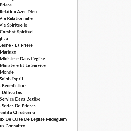
Priere
Relation Avec Dieu
Vie Relationnelle
Vie Spirituelle
 Combat Spirituel
glise
Jeune - La Priere
 Mariage
Ministere Dans L'eglise
Ministere Et Le Service
 Monde
Saint-Esprit
s Benedictions
 Difficultes
Service Dans L'eglise
 Series De Prieres
dentite Chretienne
eux De Culte De L'eglise Mideguem
us Connaître