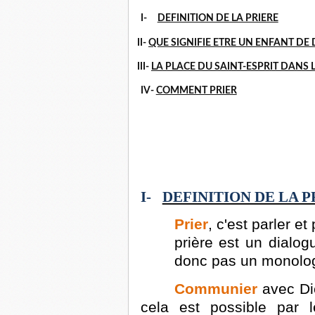
I-
DEFINITION DE LA PRIERE
II-
QUE SIGNIFIE ETRE UN ENFANT DE 
III-
LA PLACE DU SAINT-ESPRIT DANS 
IV-
COMMENT PRIER
I-
DEFINITION DE LA P
Prier
, c'est parler e
prière est un dialogu
donc pas un monolo
Communier
avec Die
cela est possible par 