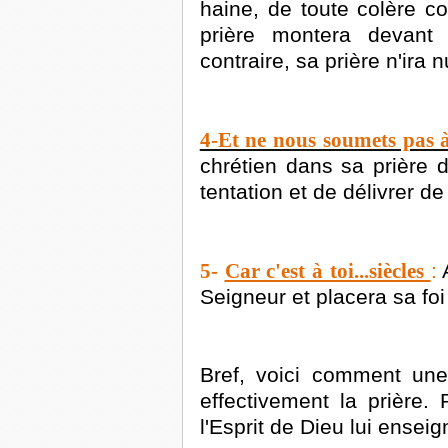
haine, de toute colère co
prière montera devant
contraire, sa prière n'ira n
4-Et ne nous soumets pas à
chrétien dans sa prière 
tentation et de délivrer d
5-
Car c'est à toi...siècles
:
Seigneur et placera sa foi
Bref, voici comment un
effectivement la prière.
l'Esprit de Dieu lui ense