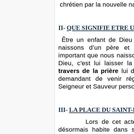
chrétien par la nouvelle n
II-
QUE SIGNIFIE ETRE 
Être un enfant de Dieu
naissons d’un père et 
important que nous naisso
Dieu, c'est lui laisser 
travers de la prière
lui d
demandant de venir r
Seigneur et Sauveur pers
III-
LA PLACE DU SAINT-
Lors de cet acte
désormais habite dans sa