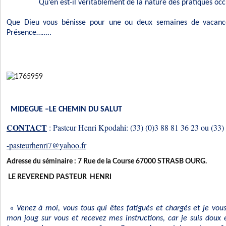
Qu’en est-il véritablement de la nature des pratiques occul
Que Dieu vous bénisse pour une ou deux semaines de vacanc
Présence……..
MIDEGUE –LE CHEMIN DU SALUT
CONTACT
: Pasteur Henri Kpodahi: (33) (0)3 88 81 36 23 ou (33)
-pasteurhenri7@yahoo.fr
Adresse du séminaire : 7 Rue de la Course 67000 STRASB OURG.
LE REVEREND PASTEUR HENRI
« Venez à moi, vous tous qui êtes fatigués et chargés et je vou
mon joug sur vous et recevez mes instructions, car je suis doux