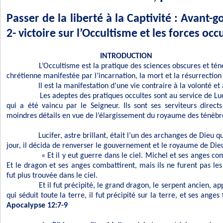
Passer de la liberté à la Captivité : Avant
2- victoire sur l’Occultisme et les forces occ
INTRODUCTION
L’Occultisme est la pratique des sciences obscures et téné
chrétienne manifestée par l’incarnation, la mort et la résurrection
Il est la manifestation d’une vie contraire à la volonté et 
Les adeptes des pratiques occultes sont au service de Luc
qui a été vaincu par le Seigneur. Ils sont ses serviteurs directs
moindres détails en vue de l’élargissement du royaume des ténèbr
Lucifer, astre brillant, était l’un des archanges de Dieu qu
jour, il décida de renverser le gouvernement et le royaume de Die
« Et il y eut guerre dans le ciel. Michel et ses anges co
Et le dragon et ses anges combattirent, mais ils ne furent pas les 
fut plus trouvée dans le ciel.
Et il fut précipité, le grand dragon, le serpent ancien, app
qui séduit toute la terre, il fut précipité sur la terre, et ses anges
Apocalypse 12:7-9