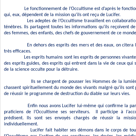
Le fonctionnement de l’Occultisme est d’après le foncti
qui, eux, dépendent de la mission qu’ils ont reçu de Lucifer.
Les adeptes de l’Occultisme travaillent en collaborati
ténèbres. Ils partagent toutes les informations qu’ils reçoivent d
des femmes, des enfants, des chefs de gouvernement de ce monde
En dehors des esprits des mers et des eaux, on citera 
très efficaces.
Les esprits humains sont les esprits de personnes vivant
des esprits guides, des esprits qui entrent dans la vie de ceux qui 
de la science occulte pour la détruire.
Ils se chargent de pousser les Hommes de la lumière
chassent spirituellement du monde des vivants malgré qu’ils sont 
de réussir le programme de destruction du diable sur leurs vies.
Enfin nous avons Lucifer lui-même qui confirme la par
praticiens de l’Occultisme ses serviteurs.
Il participe à l’ac
prédisent. Ils sont ses envoyés chargés de réussir la missi
individuellement.
Lucifer fait habiter ses démons dans le corps de tou