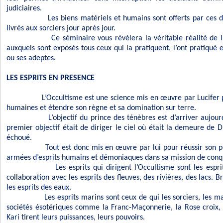
judiciaires.
Les biens matériels et humains sont offerts par ces de
livrés aux sorciers jour après jour.
Ce séminaire vous révèlera la véritable réalité de 
auxquels sont exposés tous ceux qui la pratiquent, l’ont pratiqué e
ou ses adeptes.
LES ESPRITS EN PRESENCE
L’Occultisme est une science mis en œuvre par Lucifer 
humaines et étendre son règne et sa domination sur terre.
L’objectif du prince des ténèbres est d’arriver aujourd
premier objectif était de diriger le ciel où était la demeure de 
échoué.
Tout est donc mis en œuvre par lui pour réussir son proj
armées d’esprits humains et démoniaques dans sa mission de conq
Les esprits qui dirigent l’Occultisme sont les esprit
collaboration avec les esprits des fleuves, des rivières, des lacs. Br
les esprits des eaux.
Les esprits marins sont ceux de qui les sorciers, les ma
sociétés ésotériques comme la Franc-Maçonnerie, la Rose croix, 
Kari tirent leurs puissances, leurs pouvoirs.