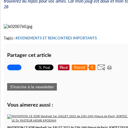
trouverez du repos pour vos âmes. Car mon joug est doux et mon fa
28
Tag(s) :
#EVENEMENTS ET RENCONTRES IMPORTANTS
Partager cet article
Repost
0
S'inscrire à la newsletter
Vous aimerez aussi :
INVITATION CE SOIR Vendredi 1er JUILLET 2022 de 23H-24H (Heure de Paris), SORTEZ DES P