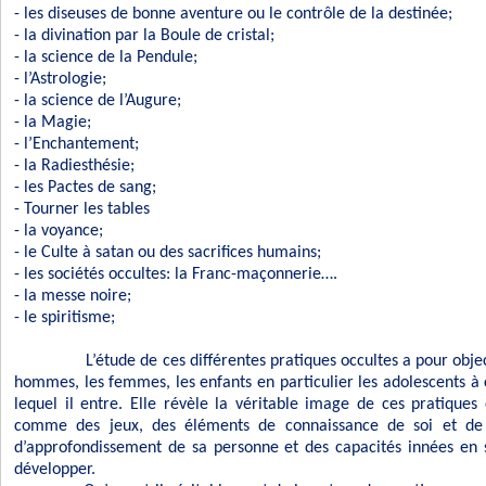
- les diseuses de bonne aventure ou le contrôle de la destinée;
- la divination par la Boule de cristal;
- la science de la Pendule;
- l’Astrologie;
- la science de l’Augure;
- la Magie;
- l’Enchantement;
- la Radiesthésie;
- les Pactes de sang;
- Tourner les tables
- la voyance;
- le Culte à satan ou des sacrifices humains;
- les sociétés occultes: la Franc-maçonnerie….
- la messe noire;
- le spiritisme;
L’étude de ces différentes pratiques occultes a pour obje
hommes, les femmes, les enfants en particulier les adolescents 
lequel il entre. Elle révèle la véritable image de ces pratiques
comme des jeux, des éléments de connaissance de soi et de 
d’approfondissement de sa personne et des capacités innées en so
développer.