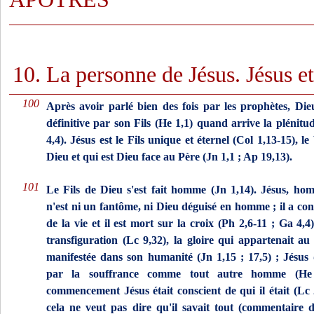
10. La personne de Jésus. Jésus e
100
Après avoir parlé bien des fois par les prophètes, Die
définitive par son Fils (He 1,1) quand arrive la plénit
4,4). Jésus est le Fils unique et éternel (Col 1,13-15), l
Dieu et qui est Dieu face au Père (Jn 1,1 ; Ap 19,13).
101
Le Fils de Dieu s'est fait homme (Jn 1,14). Jésus, ho
n'est ni un fantôme, ni Dieu déguisé en homme ; il a con
de la vie et il est mort sur la croix (Ph 2,6-11 ; Ga 4,4
transfiguration (Lc 9,32), la gloire qui appartenait au 
manifestée dans son huma­nité (Jn 1,15 ; 17,5) ; Jésus
par la souffrance comme tout autre homme (He 
commencement Jésus était conscient de qui il était (Lc 
cela ne veut pas dire qu'il savait tout (commentaire d