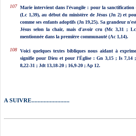
107
Marie intervient dans l'évangile : pour la sanctification
(Lc 1,39), au début du ministère de Jésus (Jn 2) et pou
comme ses enfants adoptifs (Jn 19,25). Sa grandeur n'est 
Jésus selon la chair, mais d'avoir cru (Mc 3,31 ; Lc 
mentionnée dans la première communauté (Ac 1,14).
108
Voici quelques textes bibliques nous aidant à expri
signifie pour Dieu et pour l'Église : Gn 3,15 ; Is 7,14 
8,22-31 ; Jdt 13,18-20 ; 16,9-20 ; Ap 12.
A SUIVRE.........................