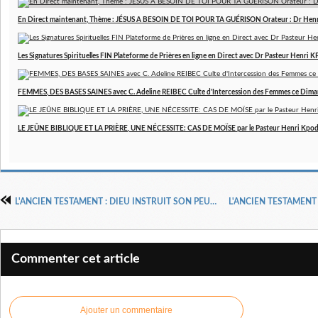
En Direct maintenant, Thème : JÉSUS A BESOIN DE TOI POUR TA GUÉRISON Orateur : Dr Hen
Les Signatures Spirituelles FIN Plateforme de Prières en ligne en Direct avec Dr Pasteur Henri
FEMMES, DES BASES SAINES avec C. Adeline REIBEC Culte d'Intercession des Femmes ce Dim
LE JEÛNE BIBLIQUE ET LA PRIÈRE, UNE NÉCESSITE: CAS DE MOÏSE par le Pasteur Henri Kpo
L'ANCIEN TESTAMENT : DIEU INSTRUIT SON PEUPLE V
Commenter cet article
Ajouter un commentaire