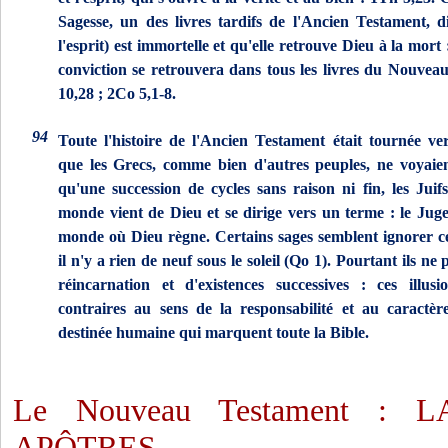
Sa­gesse, un des livres tardifs de l'Ancien Testament, 
l'esprit) est immortelle et qu'elle retrouve Dieu à la mort 
conviction se retrouvera dans tous les livres du Nouvea
10,28 ; 2Co 5,1-8.
94
Toute l'histoire de l'Ancien Testament était tournée ver
que les Grecs, comme bien d'autres peuples, ne voyaient
qu'une suc­cession de cycles sans raison ni fin, les Juif
monde vient de Dieu et se dirige vers un terme : le Jug
monde où Dieu rè­gne. Certains sages semblent ignorer ce
il n'y a rien de neuf sous le soleil (Qo 1). Pourtant ils ne
réincarnation et d'existences successives : ces illusi
contraires au sens de la responsabilité et au caractèr
destinée humaine qui marquent toute la Bible.
Le Nouveau Testament : 
APÔTRES