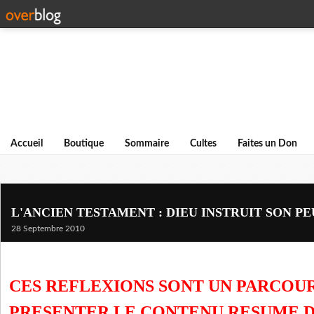
Accueil
Boutique
Sommaire
Cultes
Faites un Don
L'ANCIEN TESTAMENT : DIEU INSTRUIT SON PE
28 Septembre 2010
CES REFLEXIONS SONT UN PARCOU
PRESENTER LE CONTENU RESUME D