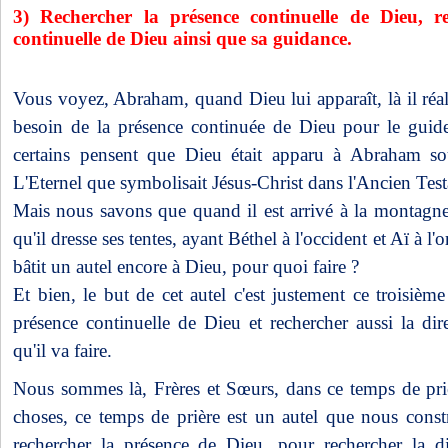
3) Rechercher la présence continuelle de Dieu, r
continuelle de Dieu ainsi que sa guidance.
Vous voyez, Abraham, quand Dieu lui apparaît, là il réal
besoin de la présence continuée de Dieu pour le guide
certains pensent que Dieu était apparu à Abraham so
L'Eternel que symbolisait Jésus-Christ dans l'Ancien Tes
Mais nous savons que quand il est arrivé à la montagne,
qu'il dresse ses tentes, ayant Béthel à l'occident et Aï à l'or
bâtit un autel encore à Dieu, pour quoi faire ?
Et bien, le but de cet autel c'est justement ce troisième 
présence continuelle de Dieu et rechercher aussi la di
qu'il va faire.
Nous sommes là, Frères et Sœurs, dans ce temps de prièr
choses, ce temps de prière est un autel que nous cons
rechercher la présence de Dieu, pour rechercher la d