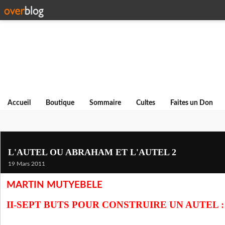
Accueil
Boutique
Sommaire
Cultes
Faites un Don
L'AUTEL OU ABRAHAM ET L'AUTEL 2
19 Mars 2011
MARTIN MUTYEBELE
II-SEPT BUTS POUR CONSTRUIRE UN AUTEL :