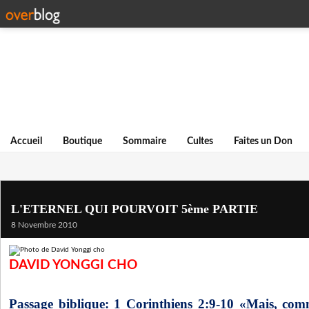
Accueil
Boutique
Sommaire
Cultes
Faites un Don
L'ETERNEL QUI POURVOIT 5ème PARTIE
8 Novembre 2010
DAVID YONGGI CHO
Passage biblique: 1 Corinthiens 2:9-10
«
Mais, comme