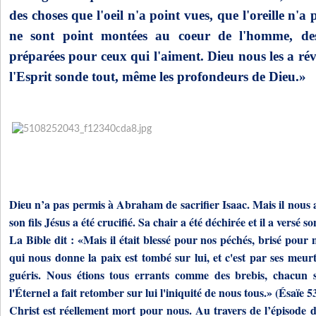
des choses que l'oeil n'a point vues, que l'oreille n'a
ne sont point montées au coeur de l'homme, de
préparées pour ceux qui l'aiment. Dieu nous les a rév
l'Esprit sonde tout, même les profondeurs de Dieu.»
Dieu n’a pas permis à Abraham de sacrifier Isaac. Mais il nous a
son fils Jésus a été crucifié. Sa chair a été déchirée et il a versé s
La Bible dit : «Mais il était blessé pour nos péchés, brisé pour 
qui nous donne la paix est tombé sur lui, et c'est par ses meu
guéris. Nous étions tous errants comme des brebis, chacun s
l'Éternel a fait retomber sur lui l'iniquité de nous tous.» (Ésaïe 5
Christ est réellement mort pour nous. Au travers de l’épisod