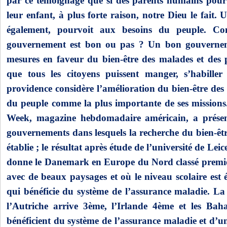
par ce témoignage que si des parents humains pour
leur enfant, à plus forte raison, notre Dieu le fait
également, pourvoit aux besoins du peuple. C
gouvernement est bon ou pas ? Un bon gouvernem
mesures en faveur du bien-être des malades et des 
que tous les citoyens puissent manger, s’habiller 
providence considère l’amélioration du bien-être des 
du peuple comme la plus importante de ses missions.
Week, magazine hebdomadaire américain, a présen
gouvernements dans lesquels la recherche du bien-être
établie ; le résultat après étude de l’université de L
donne le Danemark en Europe du Nord classé premier
avec de beaux paysages et où le niveau scolaire est é
qui bénéficie du système de l’assurance maladie. La 
l’Autriche arrive 3ème, l’Irlande 4ème et les Ba
bénéficient du système de l’assurance maladie et d’un