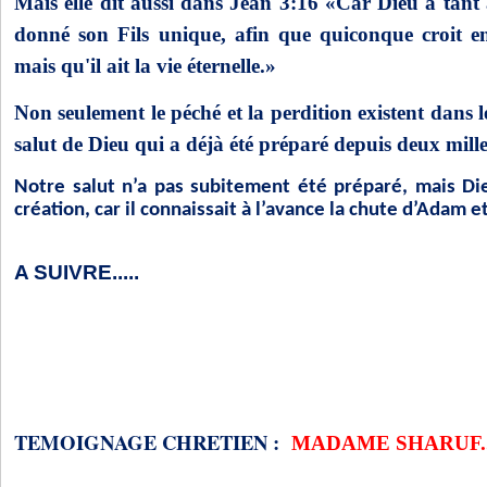
Mais elle dit aussi dans Jean 3:16 «Car Dieu a tant
donné son Fils unique, afin que quiconque croit en 
mais qu'il ait la vie éternelle.»
Non seulement le péché et la perdition existent dans 
salut de Dieu qui a déjà été préparé depuis deux mille
Notre salut n’a pas subitement été préparé, mais Die
création, car il connaissait à l’avance la chute d’Adam e
A SUIVRE.....
TEMOIGNAGE CHRETIEN :
MADAME SHARUF..