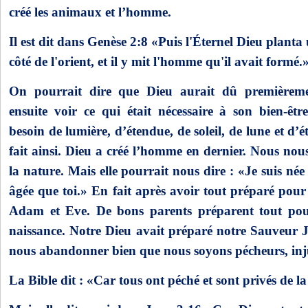
créé les animaux et l’homme.
Il est dit dans Genèse 2:8 «Puis l'Éternel Dieu plant
côté de l'orient, et il y mit l'homme qu'il avait formé.
On pourrait dire que Dieu aurait dû premièreme
ensuite voir ce qui était nécessaire à son bien-êtr
besoin de lumière, d’étendue, de soleil, de lune et d’é
fait ainsi. Dieu a créé l’homme en dernier. Nous nou
la nature. Mais elle pourrait nous dire : «Je suis née 
âgée que toi.» En fait après avoir tout préparé pou
Adam et Eve. De bons parents préparent tout pou
naissance. Notre Dieu avait préparé notre Sauveur J
nous abandonner bien que nous soyons pécheurs, inju
La Bible dit : «Car tous ont péché et sont privés de la