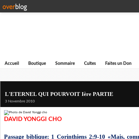
Accueil
Boutique
Sommaire
Cultes
Faites un Don
L'ETERNEL QUI POURVOIT Ière PARTIE
3 Novembre 2010
DAVID YONGGI CHO
Passage biblique: 1 Corinthiens 2:9-10
«
Mais, comme