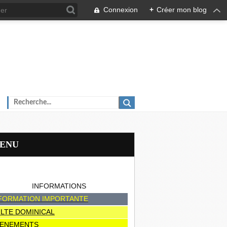
Connexion
+
Créer mon blog
MENU
INFORMATIONS
FORMATION IMPORTANTE
LTE DOMINICAL
ENEMENTS