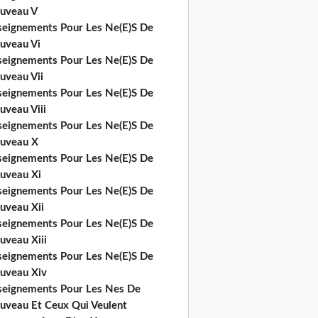
uveau V
seignements Pour Les Ne(E)S De
uveau Vi
seignements Pour Les Ne(E)S De
uveau Vii
seignements Pour Les Ne(E)S De
uveau Viii
seignements Pour Les Ne(E)S De
uveau X
seignements Pour Les Ne(E)S De
uveau Xi
seignements Pour Les Ne(E)S De
uveau Xii
seignements Pour Les Ne(E)S De
uveau Xiii
seignements Pour Les Ne(E)S De
uveau Xiv
seignements Pour Les Nes De
uveau Et Ceux Qui Veulent