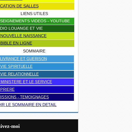
CATION DE SALLES
LIENS UTILES
SEIGNEMENTS VIDEOS - YOUTUBE
DIO LOUANGE ET VIE
 NOUVELLE NAISSANCE
 BIBLE EN LIGNE
SOMMAIRE
LIVRANCE ET GUERISON
 VIE SPIRITUELLE
 VIE RELATIONNELLE
 MINISTERE ET LE SERVICE
 PRIERE
ISSIONS - TEMOIGNAGES
IR LE SOMMAIRE EN DETAIL
uivez-moi