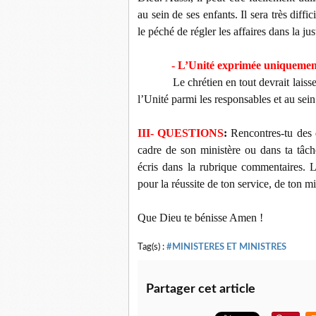
au sein de ses enfants. Il sera très diff
le péché de régler les affaires dans la ju
- L’Unité exprimée uniquement
Le chrétien en tout devrait laiss
l’Unité parmi les responsables et au sei
III- QUESTIONS
:
Rencontres-tu des d
cadre de son ministère ou dans ta tâc
écris dans la rubrique commentaires. L
pour la réussite de ton service, de ton m
Que Dieu te bénisse Amen !
Tag(s) :
#MINISTERES ET MINISTRES
Partager cet article