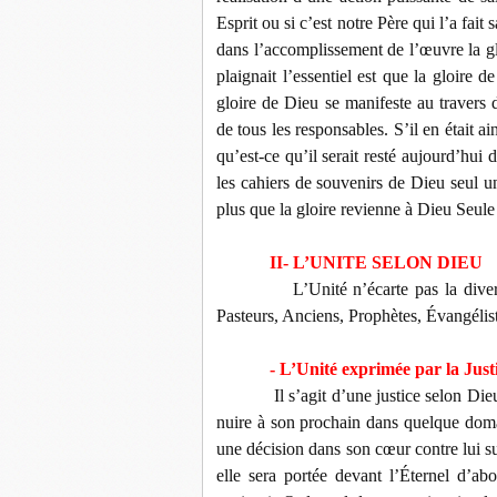
Esprit ou si c’est notre Père qui l’a fait 
dans l’accomplissement de l’œuvre la gloi
plaignait l’essentiel est que la gloire d
gloire de Dieu se manifeste au traver
de tous les responsables. S’il en était ain
qu’est-ce qu’il serait resté aujourd’hui
les cahiers de souvenirs de Dieu seul u
plus que la gloire revienne à Dieu Seul
II- L’UNITE SELON DIEU
L’Unité n’écarte pas la dive
Pasteurs, Anciens, Prophètes, Évangélis
- L’Unité exprimée par la Just
Il s’agit d’une justice selon Die
nuire à son prochain dans quelque doma
une décision dans son cœur contre lui su
elle sera portée devant l’Éternel d’abor