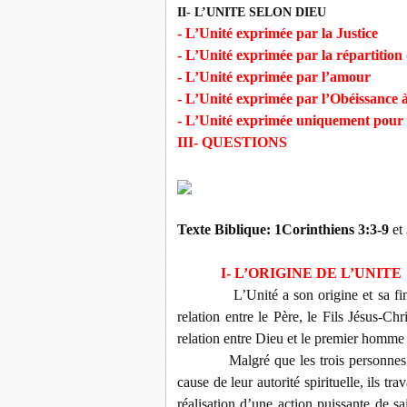
II- L’UNITE SELON DIEU
- L’Unité exprimée par la Justice
- L’Unité exprimée par la répartition 
- L’Unité exprimée par l’amour
- L’Unité exprimée par l’Obéissance 
- L’Unité exprimée uniquement pour 
III- QUESTIONS
Texte Biblique: 1Corinthiens 3:3-9
et
I- L’ORIGINE DE L’UNITE
L’Unité a son origine et sa f
relation entre le Père, le Fils Jésus-Chri
relation entre Dieu et le premier homme
Malgré que les trois personnes le
cause de leur autorité spirituelle, ils t
réalisation d’une action puissante de sais