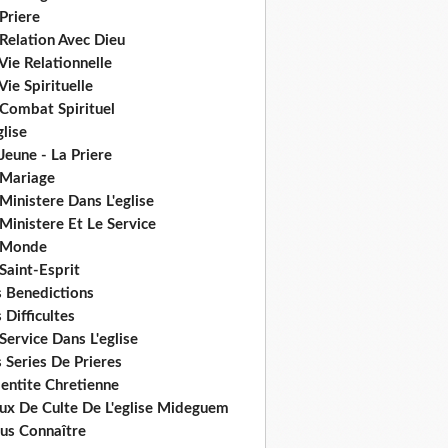
Priere
Relation Avec Dieu
Vie Relationnelle
Vie Spirituelle
 Combat Spirituel
glise
Jeune - La Priere
 Mariage
Ministere Dans L'eglise
Ministere Et Le Service
 Monde
Saint-Esprit
s Benedictions
 Difficultes
Service Dans L'eglise
 Series De Prieres
dentite Chretienne
eux De Culte De L'eglise Mideguem
us Connaître