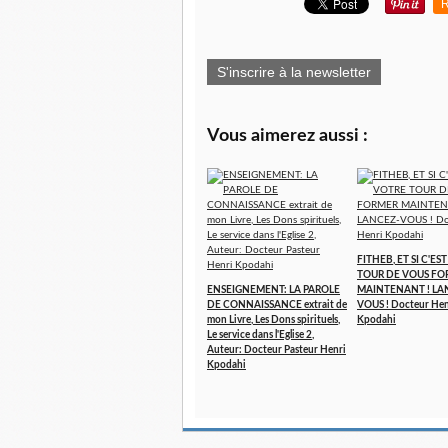
R
S'inscrire à la newsletter
Vous aimerez aussi :
FITHEB, ET SI C'ES
TOUR DE VOUS FO
ENSEIGNEMENT: LA PAROLE
MAINTENANT ! LA
DE CONNAISSANCE extrait de
VOUS ! Docteur Hen
mon Livre, Les Dons spirituels,
Kpodahi
Le service dans l'Eglise 2,
Auteur: Docteur Pasteur Henri
Kpodahi