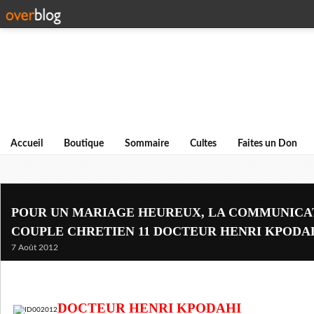
Accueil
Boutique
Sommaire
Cultes
Faites un Don
POUR UN MARIAGE HEUREUX, LA COMMUNICA
COUPLE CHRETIEN 11 DOCTEUR HENRI KPODA
7 Août 2012
DOCTEUR HENRI KPODAHI