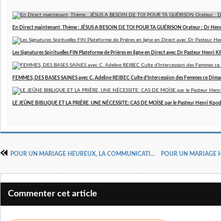
En Direct maintenant, Thème : JÉSUS A BESOIN DE TOI POUR TA GUÉRISON Orateur : Dr Hen
Les Signatures Spirituelles FIN Plateforme de Prières en ligne en Direct avec Dr Pasteur Henri
FEMMES, DES BASES SAINES avec C. Adeline REIBEC Culte d'Intercession des Femmes ce Dim
LE JEÛNE BIBLIQUE ET LA PRIÈRE, UNE NÉCESSITE: CAS DE MOÏSE par le Pasteur Henri Kpo
POUR UN MARIAGE HEUREUX, LA COMMUNICATION DANS LE COUPLE CHRETIEN 10 DOCTEUR HENRI KPODAHI
Commenter cet article