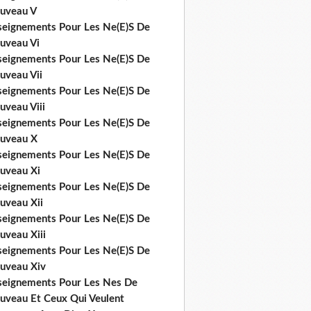
uveau V
seignements Pour Les Ne(E)S De
uveau Vi
seignements Pour Les Ne(E)S De
uveau Vii
seignements Pour Les Ne(E)S De
uveau Viii
seignements Pour Les Ne(E)S De
uveau X
seignements Pour Les Ne(E)S De
uveau Xi
seignements Pour Les Ne(E)S De
uveau Xii
seignements Pour Les Ne(E)S De
uveau Xiii
seignements Pour Les Ne(E)S De
uveau Xiv
seignements Pour Les Nes De
uveau Et Ceux Qui Veulent