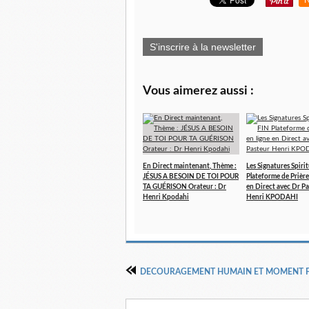
R
S'inscrire à la newsletter
Vous aimerez aussi :
En Direct maintenant, Thème :
Les Signatures Spirit
JÉSUS A BESOIN DE TOI POUR
Plateforme de Prière
TA GUÉRISON Orateur : Dr
en Direct avec Dr P
Henri Kpodahi
Henri KPODAHI