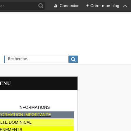
Connexion
+
Créer mon blog
MENU
INFORMATIONS
FORMATION IMPORTANTE
LTE DOMINICAL
ENEMENTS