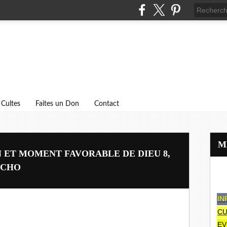
Cultes
Faites un Don
Contact
ET MOMENT FAVORABLE DE DIEU 8,
 CHO
IN
CU
EV