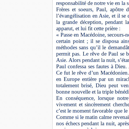
responsabilité de notre vie en la 
Frères et soeurs, Paul, apôtre d
l’évangélisation en Asie, et il s
la grande déception, pendant l
apparut, et lui fit cette prière :
« Passe en Macédoine, secours-no
certain point ; il se disposa ai
méthodes sans qu’il le demandât 
permit pas. Le rêve de Paul se b
Asie. Alors pendant la nuit, s’éta
Paul confessa ses fautes à Dieu.
Ce fut le rêve d’un Macédonien. 
en Europe entière par un mirac
totalement brisé, Dieu peut ve
bonne nouvelle et la triple bénéd
En conséquence, lorsque notr
vivement et sincèrement cherche
c’est le moment favorable que le
Comme si le matin calme revenait
nos échecs pendant la nuit, aprè