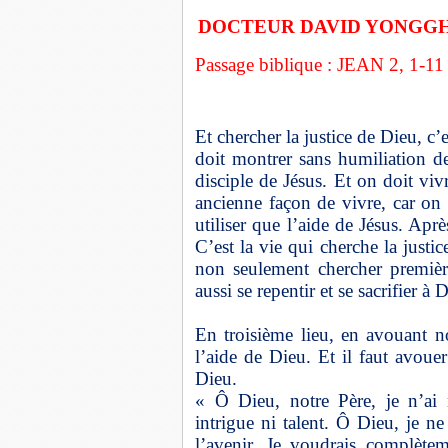
DOCTEUR DAVID YONGG
Passage biblique : JEAN 2, 1-11
Et chercher la justice de Dieu, c’
doit montrer sans humiliation de
disciple de Jésus. Et on doit viv
ancienne façon de vivre, car on 
utiliser que l’aide de Jésus. Apr
C’est la vie qui cherche la just
non seulement chercher premièr
aussi se repentir et se sacrifier à 
En troisième lieu, en avouant n
l’aide de Dieu. Et il faut avoue
Dieu.
« Ô Dieu, notre Père, je n’ai n
intrigue ni talent. Ô Dieu, je n
l’avenir. Je voudrais complète