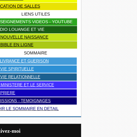
CATION DE SALLES
LIENS UTILES
SEIGNEMENTS VIDEOS - YOUTUBE
DIO LOUANGE ET VIE
 NOUVELLE NAISSANCE
 BIBLE EN LIGNE
SOMMAIRE
LIVRANCE ET GUERISON
 VIE SPIRITUELLE
 VIE RELATIONNELLE
 MINISTERE ET LE SERVICE
 PRIERE
ISSIONS - TEMOIGNAGES
IR LE SOMMAIRE EN DETAIL
uivez-moi