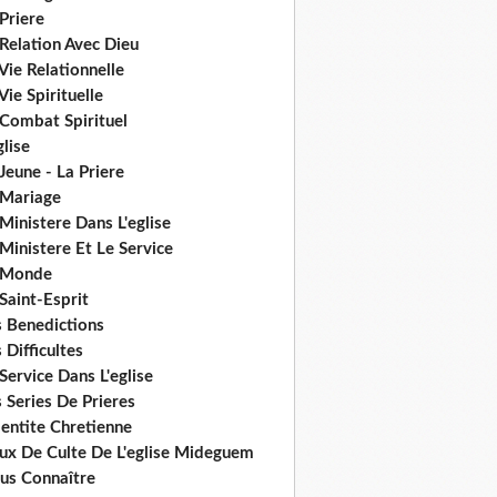
Priere
Relation Avec Dieu
Vie Relationnelle
Vie Spirituelle
 Combat Spirituel
glise
Jeune - La Priere
 Mariage
Ministere Dans L'eglise
Ministere Et Le Service
 Monde
Saint-Esprit
s Benedictions
 Difficultes
Service Dans L'eglise
 Series De Prieres
dentite Chretienne
eux De Culte De L'eglise Mideguem
us Connaître