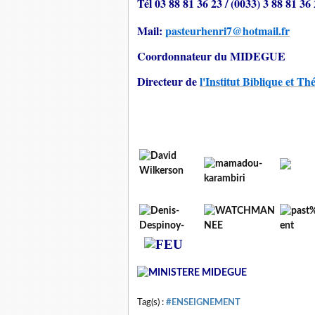
Tél 03 88 81 36 23 / (0033) 3 88 81 36
Mail:
pasteurhenri7@hotmail.fr
Coordonnateur du MIDEGUE
Directeur de
l'Institut Biblique et 
Tag(s) :
#ENSEIGNEMENT