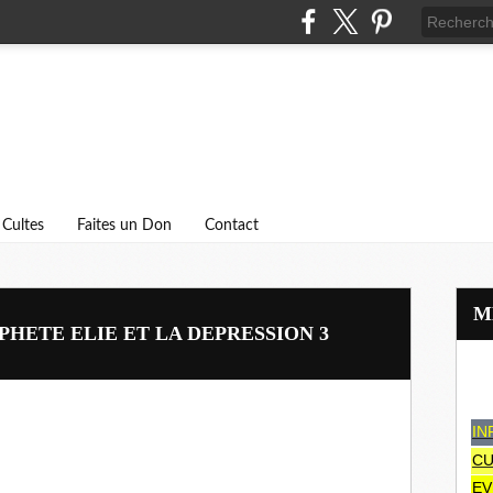
Cultes
Faites un Don
Contact
PHETE ELIE ET LA DEPRESSION 3
IN
CU
EV