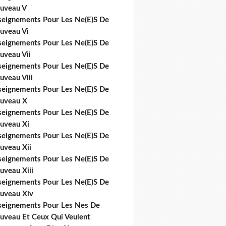
uveau V
seignements Pour Les Ne(E)S De
uveau Vi
seignements Pour Les Ne(E)S De
uveau Vii
seignements Pour Les Ne(E)S De
uveau Viii
seignements Pour Les Ne(E)S De
uveau X
seignements Pour Les Ne(E)S De
uveau Xi
seignements Pour Les Ne(E)S De
uveau Xii
seignements Pour Les Ne(E)S De
uveau Xiii
seignements Pour Les Ne(E)S De
uveau Xiv
seignements Pour Les Nes De
uveau Et Ceux Qui Veulent