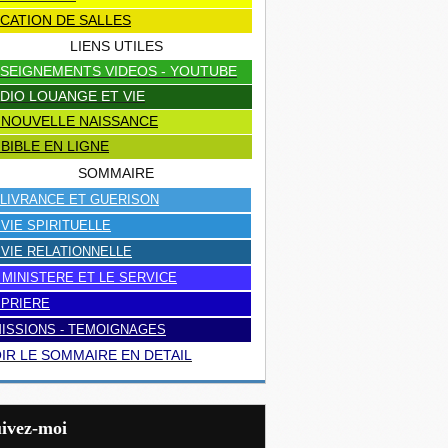
CATION DE SALLES
LIENS UTILES
SEIGNEMENTS VIDEOS - YOUTUBE
DIO LOUANGE ET VIE
 NOUVELLE NAISSANCE
 BIBLE EN LIGNE
SOMMAIRE
LIVRANCE ET GUERISON
 VIE SPIRITUELLE
 VIE RELATIONNELLE
 MINISTERE ET LE SERVICE
 PRIERE
ISSIONS - TEMOIGNAGES
IR LE SOMMAIRE EN DETAIL
uivez-moi