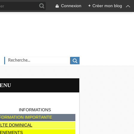
Connexion
+
Créer mon blog
MENU
INFORMATIONS
FORMATION IMPORTANTE
LTE DOMINICAL
ENEMENTS