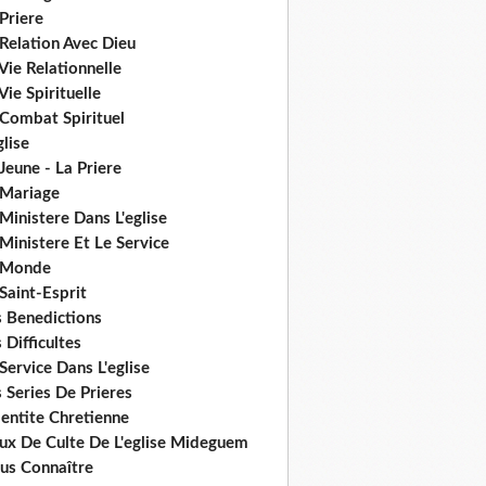
Priere
Relation Avec Dieu
Vie Relationnelle
Vie Spirituelle
 Combat Spirituel
glise
Jeune - La Priere
 Mariage
Ministere Dans L'eglise
Ministere Et Le Service
 Monde
Saint-Esprit
s Benedictions
 Difficultes
Service Dans L'eglise
 Series De Prieres
dentite Chretienne
eux De Culte De L'eglise Mideguem
us Connaître