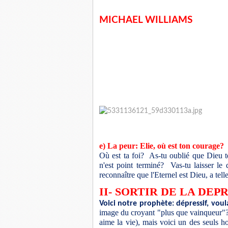
MICHAEL WILLIAMS
e) La peur: Elie, où est ton courage?
Où est ta foi? As-tu oublié que Dieu 
n'est point terminé? Vas-tu laisser le 
reconnaître que l'Eternel est Dieu, a te
II- SORTIR DE LA DEP
Voici notre prophète: dépressif, vo
image du croyant "plus que vainqueur"?!
aime la vie), mais voici un des seuls ho