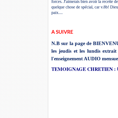
forces. J'aimerais bien avoir la recette d
quelque chose de spécial, car v.8b! Dieu
paix....
A SUIVRE
N.B sur la page de BIENVE
les jeudis et les lundis extra
l'enseignement AUDIO mensuel
TEMOIGNAGE CHRETIEN : U