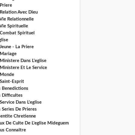
Priere
Relation Avec Dieu
Vie Relationnelle
Vie Spirituelle
 Combat Spirituel
glise
Jeune - La Priere
 Mariage
Ministere Dans L'eglise
Ministere Et Le Service
 Monde
Saint-Esprit
s Benedictions
 Difficultes
Service Dans L'eglise
 Series De Prieres
dentite Chretienne
eux De Culte De L'eglise Mideguem
us Connaître