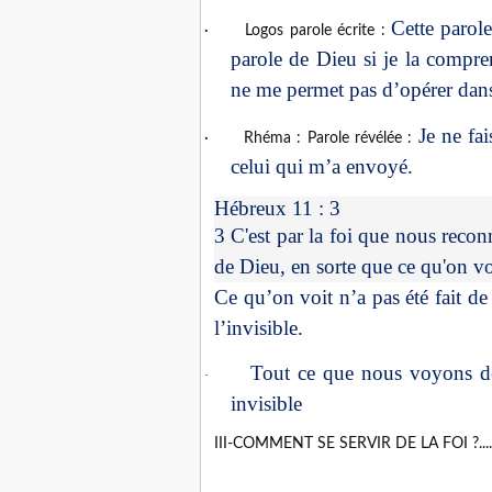
Cette parole
·
Logos parole écrite :
parole de Dieu si je la compre
ne me permet pas d’opérer dans 
Je ne fa
·
Rhéma : Parole révélée :
celui qui m’a envoyé.
Hébreux 11 : 3
3 C'est par la foi que nous reco
de Dieu, en sorte que ce qu'on voi
Ce qu’on voit n’a pas été fait de 
l’invisible.
Tout ce que nous voyons de
·
invisible
III-COMMENT SE SERVIR DE LA FOI ?....