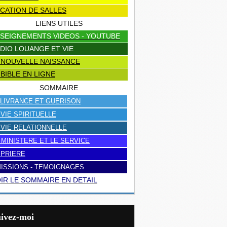
CATION DE SALLES
LIENS UTILES
SEIGNEMENTS VIDEOS - YOUTUBE
DIO LOUANGE ET VIE
 NOUVELLE NAISSANCE
 BIBLE EN LIGNE
SOMMAIRE
LIVRANCE ET GUERISON
 VIE SPIRITUELLE
 VIE RELATIONNELLE
 MINISTERE ET LE SERVICE
 PRIERE
ISSIONS - TEMOIGNAGES
IR LE SOMMAIRE EN DETAIL
uivez-moi