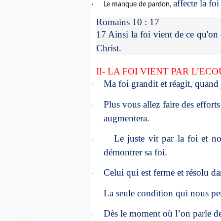
affecte la fo
·
Le manque de pardon,
Romains 10 : 17
17 Ainsi la foi vient de ce qu'on
Christ.
II- LA FOI VIENT PAR L’EC
Ma foi grandit et réagit, quand
·
Plus vous allez faire des effort
·
augmentera.
Le juste vit par la foi et n
·
démontrer sa foi.
Celui qui est ferme et résolu dan
·
La seule condition qui nous perm
·
Dès le moment où l’on parle de 
·