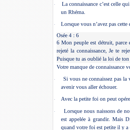
La connaissance c’est celle qui
·
un Rhéma.
Lorsque vous n’avez pas cette 
·
Osée 4 : 6
6 Mon peuple est détruit, parce 
rejeté la connaissance, Je te rej
Puisque tu as oublié la loi de ton 
Votre manque de connaissance v
Si vous ne connaissez pas la 
·
avenir vous aller échouer.
Avec la petite foi on peut opér
·
Lorsque nous naissons de nou
·
est appelée à grandir. Mais Di
quand votre foi est petite il y a