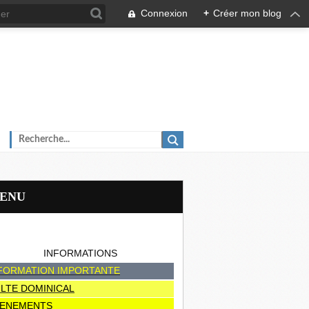
Connexion
+
Créer mon blog
MENU
INFORMATIONS
FORMATION IMPORTANTE
LTE DOMINICAL
ENEMENTS