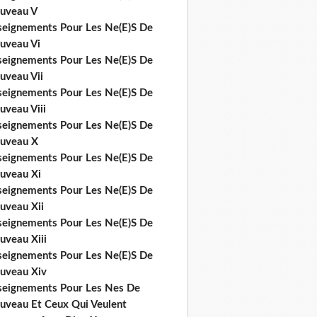
uveau V
seignements Pour Les Ne(E)S De
uveau Vi
seignements Pour Les Ne(E)S De
uveau Vii
seignements Pour Les Ne(E)S De
uveau Viii
seignements Pour Les Ne(E)S De
uveau X
seignements Pour Les Ne(E)S De
uveau Xi
seignements Pour Les Ne(E)S De
uveau Xii
seignements Pour Les Ne(E)S De
uveau Xiii
seignements Pour Les Ne(E)S De
uveau Xiv
seignements Pour Les Nes De
uveau Et Ceux Qui Veulent