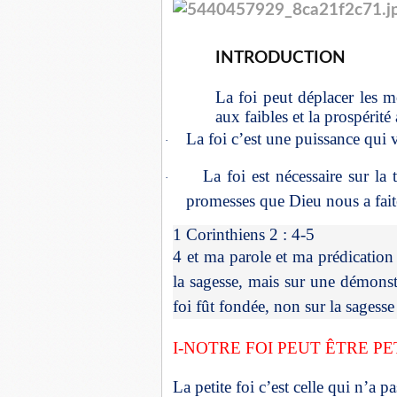
INTRODUCTION
La foi peut déplacer les m
aux faibles et la prospérit
La foi c’est une puissance qui v
·
La foi est nécessaire sur la 
·
promesses que Dieu nous a fait
1 Corinthiens 2 : 4-5
4 et ma parole et ma prédication 
la sagesse, mais sur une démonst
foi fût fondée, non sur la sagess
I-NOTRE FOI PEUT ÊTRE PE
La petite foi c’est celle qui n’a