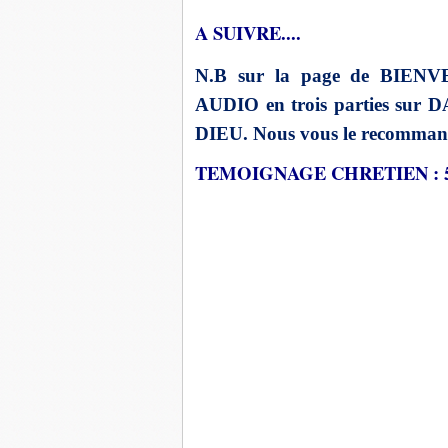
A SUIVRE....
N.B sur la page de BIENV
AUDIO en trois parties s
DIEU. Nous vous le recomman
TEMOIGNAGE CHRETIEN : 5/6