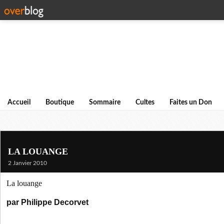
Accueil
Boutique
Sommaire
Cultes
Faites un Don
LA LOUANGE
2 Janvier 2010
La louange
par Philippe Decorvet