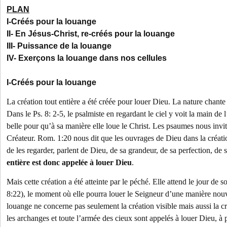
PLAN
I-Créés pour la louange
II- En Jésus-Christ, re-créés pour la louange
III- Puissance de la louange
IV- Exerçons la louange dans nos cellules
I-Créés pour la louange
La création tout entière a été créée pour louer Dieu. La nature chante
Dans le Ps. 8: 2-5, le psalmiste en regardant le ciel y voit la main de l
belle pour qu’à sa manière elle loue le Christ. Les psaumes nous invi
Créateur. Rom. 1:20 nous dit que les ouvrages de Dieu dans la créati
de les regarder, parlent de Dieu, de sa grandeur, de sa perfection, de s
entière est donc appelée à louer Dieu
.
Mais cette création a été atteinte par le péché. Elle attend le jour de 
8:22), le moment où elle pourra louer le Seigneur d’une manière nouve
louange ne concerne pas seulement la création visible mais aussi la cr
les archanges et toute l’armée des cieux sont appelés à louer Dieu, à 