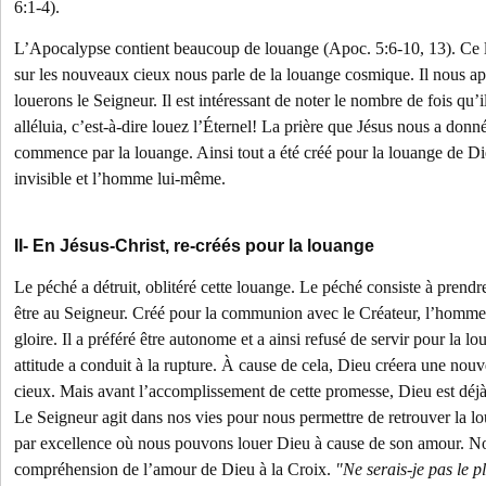
6:1-4).
L’Apocalypse contient beaucoup de louange (Apoc. 5:6-10, 13). Ce li
sur les nouveaux cieux nous parle de la louange cosmique. Il nous ap
louerons le Seigneur. Il est intéressant de noter le nombre de fois qu’il
alléluia, c’est-à-dire louez l’Éternel! La prière que Jésus nous a donn
commence par la louange. Ainsi tout a été créé pour la louange de Dieu
invisible et l’homme lui-même.
II- En Jésus-Christ, re-créés pour la louange
Le péché a détruit, oblitéré cette louange. Le péché consiste à prendre
être au Seigneur. Créé pour la communion avec le Créateur, l’homme 
gloire. Il a préféré être autonome et a ainsi refusé de servir pour la l
attitude a conduit à la rupture. À cause de cela, Dieu créera une nouv
cieux. Mais avant l’accomplissement de cette promesse, Dieu est déjà
Le Seigneur agit dans nos vies pour nous permettre de retrouver la lo
par excellence où nous pouvons louer Dieu à cause de son amour. N
compréhension de l’amour de Dieu à la Croix.
"Ne serais-je pas le p