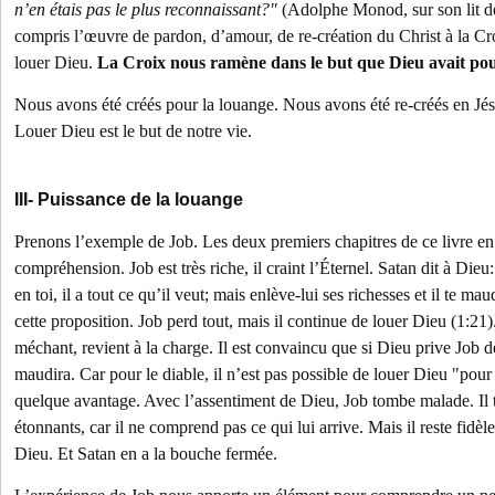
n’en étais pas le plus reconnaissant?"
(Adolphe Monod, sur son lit d
compris l’œuvre de pardon, d’amour, de re-création du Christ à la 
louer Dieu.
La Croix nous ramène dans le but que Dieu avait pou
Nous avons été créés pour la louange. Nous avons été re-créés en Jés
Louer Dieu est le but de notre vie.
III- Puissance de la louange
Prenons l’exemple de Job. Les deux premiers chapitres de ce livre en 
compréhension. Job est très riche, il craint l’Éternel. Satan dit à Die
en toi, il a tout ce qu’il veut; mais enlève-lui ses richesses et il te m
cette proposition. Job perd tout, mais il continue de louer Dieu (1:21)
méchant, revient à la charge. Il est convaincu que si Dieu prive Job de
maudira. Car pour le diable, il n’est pas possible de louer Dieu "pour 
quelque avantage. Avec l’assentiment de Dieu, Job tombe malade. Il t
étonnants, car il ne comprend pas ce qui lui arrive. Mais il reste fidèle
Dieu. Et Satan en a la bouche fermée.