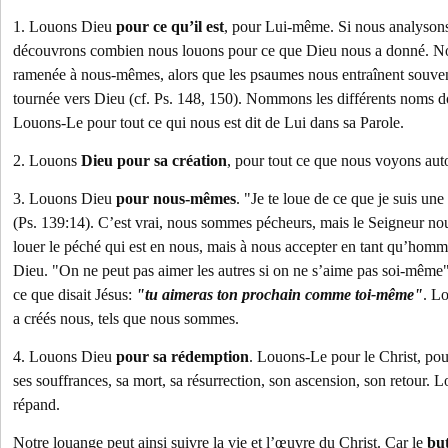
1. Louons Dieu
pour ce qu’il est
, pour Lui-même. Si nous analyson
découvrons combien nous louons pour ce que Dieu nous a donné. No
ramenée à nous-mêmes, alors que les psaumes nous entraînent souve
tournée vers Dieu (cf. Ps. 148, 150). Nommons les différents noms d
Louons-Le pour tout ce qui nous est dit de Lui dans sa Parole.
2. Louons
Dieu pour sa création
, pour tout ce que nous voyons aut
3. Louons Dieu
pour nous-mêmes
. "Je te loue de ce que je suis une
(Ps. 139:14). C’est vrai, nous sommes pécheurs, mais le Seigneur n
louer le péché qui est en nous, mais à nous accepter en tant qu’hom
Dieu. "On ne peut pas aimer les autres si on ne s’aime pas soi-même"
ce que disait Jésus:
"tu aimeras ton prochain comme toi-même"
. L
a créés nous, tels que nous sommes.
4. Louons Dieu
pour sa rédemption
. Louons-Le pour le Christ, pou
ses souffrances, sa mort, sa résurrection, son ascension, son retour. 
répand.
Notre louange peut ainsi suivre la vie et l’œuvre du Christ. Car le
bu