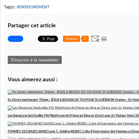
Tag(s) :
#ENSEIGNEMENT
Partager cet article
Repost
0
S'inscrire à la newsletter
Vous aimerez aussi :
En Direct maintenant, Thème : JÉSUS A BESOIN DE TOI POUR TA GUÉRISON Orateur : Dr Hen
Les Signatures Spirituelles FIN Plateforme de Prières en ligne en Direct avec Dr Pasteur Henri
FEMMES, DES BASES SAINES avec C. Adeline REIBEC Culte d'Intercession des Femmes ce Dim