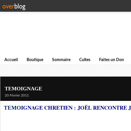
Accueil
Boutique
Sommaire
Cultes
Faites un Don
TEMOIGNAGE
20 Février 2011
IGNAGE CHRETIEN : JOËL RENCONTRE 
TEMO