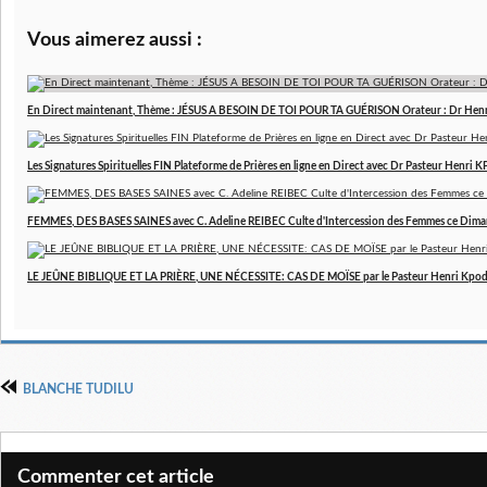
Vous aimerez aussi :
En Direct maintenant, Thème : JÉSUS A BESOIN DE TOI POUR TA GUÉRISON Orateur : Dr Hen
Les Signatures Spirituelles FIN Plateforme de Prières en ligne en Direct avec Dr Pasteur Henri
FEMMES, DES BASES SAINES avec C. Adeline REIBEC Culte d'Intercession des Femmes ce Dim
LE JEÛNE BIBLIQUE ET LA PRIÈRE, UNE NÉCESSITE: CAS DE MOÏSE par le Pasteur Henri Kpo
BLANCHE TUDILU
Commenter cet article