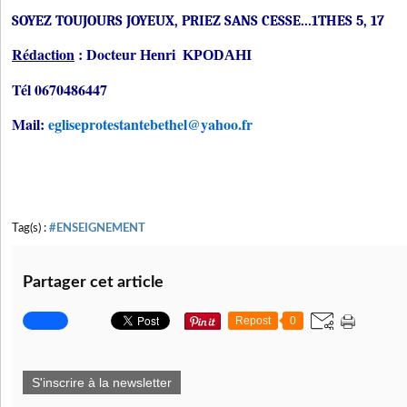
SOYEZ TOUJOURS JOYEUX, PRIEZ SANS CESSE...1THES 5, 17
Rédaction
: Docteur
Henri KPODAHI
Tél 0670486447
Mail:
egliseprotestantebethel@yahoo.fr
Tag(s) :
#ENSEIGNEMENT
Partager cet article
Repost
0
S'inscrire à la newsletter