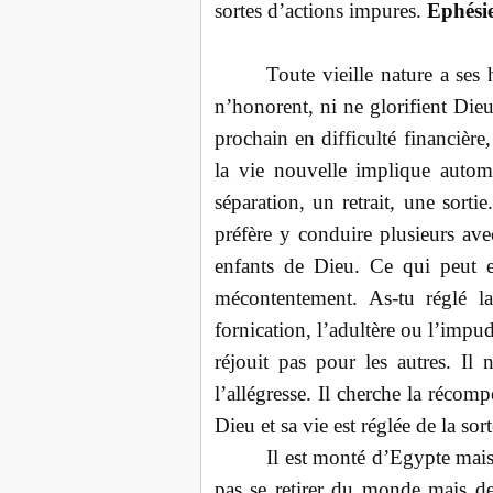
sortes d’actions impures.
Ephésie
Toute vieille nature a ses
n’honorent, ni ne glorifient Die
prochain en difficulté financière,
la vie nouvelle implique auto
séparation, un retrait, une sorti
préfère y conduire plusieurs ave
enfants de Dieu. Ce qui peut e
mécontentement. As-tu réglé la 
fornication, l’adultère ou l’impu
réjouit pas pour les autres. Il 
l’allégresse. Il cherche la réco
Dieu et sa vie est réglée de la sort
Il est monté d’Egypte mais 
pas se retirer du monde mais de