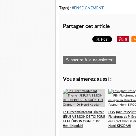
Tag(s) :
#ENSEIGNEMENT
Partager cet article
R
S'inscrire à la newsletter
Vous aimerez aussi :
En Direct maintenant, Thème :
Les Signatures Spirit
JÉSUS A BESOIN DE TOI POUR
Plateforme de Prière
TA GUÉRISON Orateur : Dr
en Direct avec Dr P
Henri Kpodahi
Henri KPODAHI