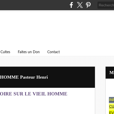
Cultes
Faites un Don
Contact
HOMME Pasteur Henri
TOIRE SUR LE VIEIL HOMME
IN
CU
EV