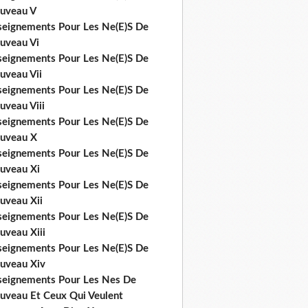
uveau V
seignements Pour Les Ne(E)S De
uveau Vi
seignements Pour Les Ne(E)S De
uveau Vii
seignements Pour Les Ne(E)S De
uveau Viii
seignements Pour Les Ne(E)S De
uveau X
seignements Pour Les Ne(E)S De
uveau Xi
seignements Pour Les Ne(E)S De
uveau Xii
seignements Pour Les Ne(E)S De
uveau Xiii
seignements Pour Les Ne(E)S De
uveau Xiv
seignements Pour Les Nes De
uveau Et Ceux Qui Veulent