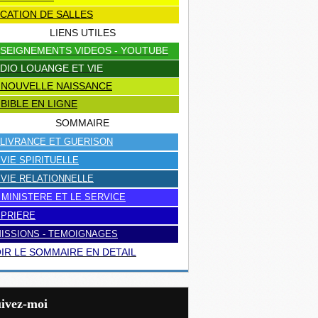
CATION DE SALLES
LIENS UTILES
SEIGNEMENTS VIDEOS - YOUTUBE
DIO LOUANGE ET VIE
 NOUVELLE NAISSANCE
 BIBLE EN LIGNE
SOMMAIRE
LIVRANCE ET GUERISON
 VIE SPIRITUELLE
 VIE RELATIONNELLE
 MINISTERE ET LE SERVICE
 PRIERE
ISSIONS - TEMOIGNAGES
IR LE SOMMAIRE EN DETAIL
uivez-moi