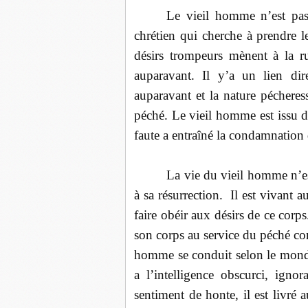
Le vieil homme n’est pas 
chrétien qui cherche à prendre le 
désirs trompeurs mènent à la rui
auparavant. Il y’a un lien dir
auparavant et la nature pécheres
péché. Le vieil homme est issu d
faute a entraîné la condamnation
La vie du vieil homme n’es
à sa résurrection.
Il est vivant a
faire obéir aux désirs de ce corps
son corps au service du péché co
homme se conduit selon le monde
a l’intelligence obscurci, igno
sentiment de honte, il est livré