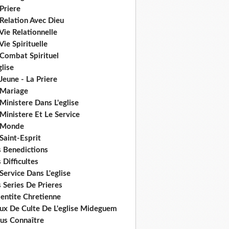
Priere
Relation Avec Dieu
Vie Relationnelle
Vie Spirituelle
 Combat Spirituel
glise
Jeune - La Priere
 Mariage
Ministere Dans L'eglise
Ministere Et Le Service
 Monde
Saint-Esprit
s Benedictions
 Difficultes
Service Dans L'eglise
 Series De Prieres
dentite Chretienne
eux De Culte De L'eglise Mideguem
us Connaître