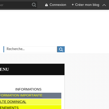
Connexion
+
Créer mon blog
MENU
INFORMATIONS
FORMATION IMPORTANTE
LTE DOMINICAL
ENEMENTS