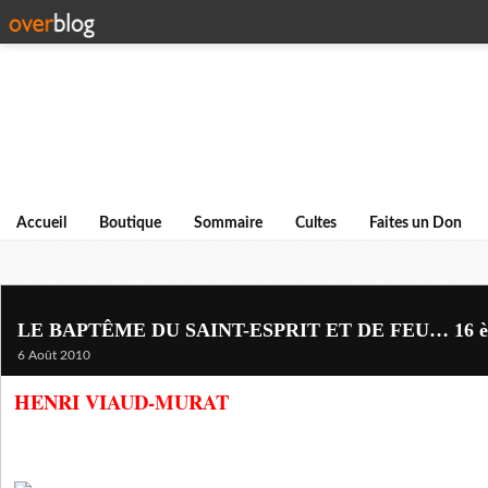
Accueil
Boutique
Sommaire
Cultes
Faites un Don
LE BAPTÊME DU SAINT-ESPRIT ET DE FEU… 16 èm
6 Août 2010
HENRI VIAUD-
MURAT