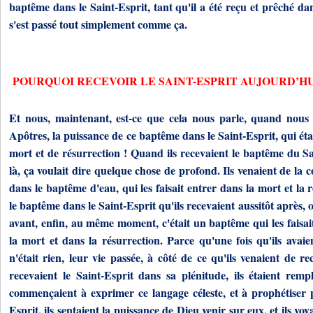
baptême dans le Saint-Esprit, tant qu'il a été reçu et prêché dan
s'est passé tout simplement comme ça.
POURQUOI RECEVOIR LE SAINT-ESPRIT AUJOURD’H
Et nous, maintenant, est-ce que cela nous parle, quand nous 
Apôtres, la puissance de ce baptême dans le Saint-Esprit, qui é
mort et de résurrection ! Quand ils recevaient le baptême du Sa
là, ça voulait dire quelque chose de profond. Ils venaient de la c
dans le baptême d'eau, qui les faisait entrer dans la mort et la 
le baptême dans le Saint-Esprit qu'ils recevaient aussitôt après,
avant, enfin, au même moment, c'était un baptême qui les faisai
la mort et dans la résurrection. Parce qu'une fois qu'ils avaie
n'était rien, leur vie passée, à côté de ce qu'ils venaient de re
recevaient le Saint-Esprit dans sa plénitude, ils étaient rempl
commençaient à exprimer ce langage céleste, et à prophétiser 
Esprit, ils sentaient la puissance de Dieu venir sur eux, et ils voy