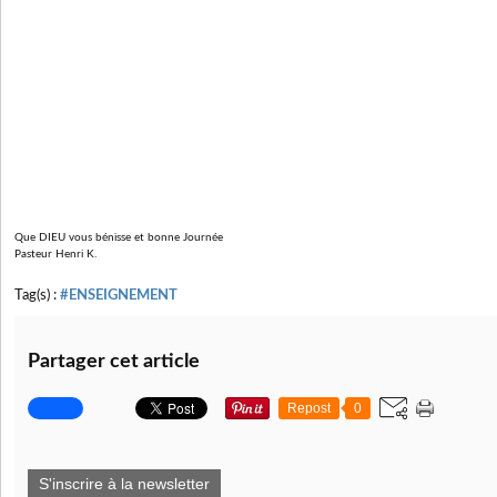
Que DIEU vous bénisse et bonne Journée
Pasteur Henri K.
Tag(s) :
#ENSEIGNEMENT
Partager cet article
Repost
0
S'inscrire à la newsletter