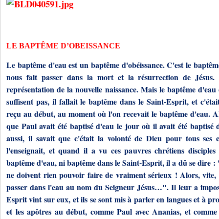
LE BAPTÊME D’OBEISSANCE
Le baptême d'eau est un baptême d'obéissance. C'est le baptê
nous fait passer dans la mort et la résurrection de Jésus.
représentation de la nouvelle naissance. Mais le baptême d'eau 
suffisent pas, il fallait le baptême dans le Saint-Esprit, et c'étai
reçu au début, au moment où l'on recevait le baptême d'eau. Alo
que Paul avait été baptisé d'eau le jour où il avait été baptisé 
aussi, il savait que c'était la volonté de Dieu pour tous ses en
l'enseignait, et quand il a vu ces pauvres chrétiens disciples
baptême d'eau, ni baptême dans le Saint-Esprit, il a dû se dire : 
ne doivent rien pouvoir faire de vraiment sérieux ! Alors, vite, 
passer dans l'eau au nom du Seigneur Jésus…". Il leur a imposé
Esprit vint sur eux, et ils se sont mis à parler en langues et à
et les apôtres au début, comme Paul avec Ananias, et comme 