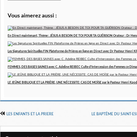
Vous aimerez aussi :
En Direct maintenant, Thème : JÉSUS A BESOIN DE TOI POUR TA GUÉRISON Orateur : Dr Hen
Les Signatures Spirituelles FIN Plateforme de Prières en ligne en Direct avec Dr Pasteur Henri
FEMMES, DES BASES SAINES avec C. Adeline REIBEC Culte d'Intercession des Femmes ce Dim
LE JEÛNE BIBLIQUE ET LA PRIÈRE, UNE NÉCESSITE: CAS DE MOÏSE par le Pasteur Henri Kpo
LES ENFANTS ET LA PRIERE
LE BAPTÊME DU SAINT-ESP