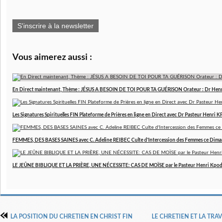
S'inscrire à la newsletter
Vous aimerez aussi :
En Direct maintenant, Thème : JÉSUS A BESOIN DE TOI POUR TA GUÉRISON Orateur : Dr Hen
Les Signatures Spirituelles FIN Plateforme de Prières en ligne en Direct avec Dr Pasteur Henri
FEMMES, DES BASES SAINES avec C. Adeline REIBEC Culte d'Intercession des Femmes ce Dim
LE JEÛNE BIBLIQUE ET LA PRIÈRE, UNE NÉCESSITE: CAS DE MOÏSE par le Pasteur Henri Kpo
LA POSITION DU CHRETIEN EN CHRIST FIN
LE CHRETIEN ET LA TRAV