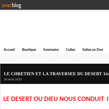
Accueil
Boutique
Sommaire
Cultes
Faites un Don
LE CHRETIEN ET LA TRAVERSEE DU DESERT 1ère
28 Août 2010
LE DESERT OU DIEU NOUS CONDUIT I