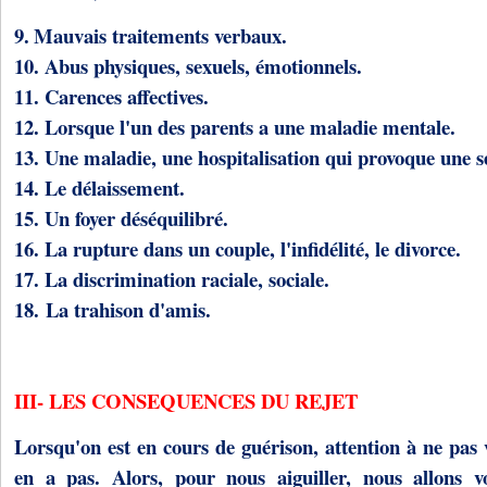
9.
Mauvais traitements verbaux.
10.
Abus physiques, sexuels, émotionnels.
11.
Carences affectives.
12.
Lorsque l'un des parents a une maladie mentale.
13.
Une maladie, une hospitalisation qui provoque une s
14.
Le délaissement.
15.
Un foyer déséquilibré.
16.
La rupture dans un couple, l'infidélité, le divorce.
17.
La discrimination raciale, sociale.
18.
La trahison d'amis.
III- LES CONSEQUENCES DU REJET
Lorsqu'on est en cours de guérison, attention à ne pas vo
en a pas. Alors, pour nous aiguiller, nous allons v