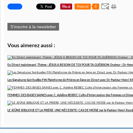
Repost
0
S'inscrire à la newsletter
Vous aimerez aussi :
En Direct maintenant, Thème : JÉSUS A BESOIN DE TOI POUR TA GUÉRISON Orateur : Dr Hen
Les Signatures Spirituelles FIN Plateforme de Prières en ligne en Direct avec Dr Pasteur Henri
FEMMES, DES BASES SAINES avec C. Adeline REIBEC Culte d'Intercession des Femmes ce Dim
LE JEÛNE BIBLIQUE ET LA PRIÈRE, UNE NÉCESSITE: CAS DE MOÏSE par le Pasteur Henri Kpo