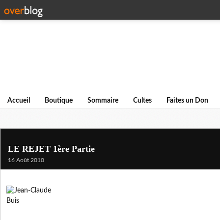
Accueil
Boutique
Sommaire
Cultes
Faites un Don
LE REJET 1ère Partie
16 Août 2010