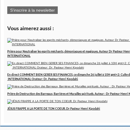
S'inscrire à la newsletter
Vous aimerez aussi :
Prière pour Neutraliser les esprits méchants, démoniaques et magiques. Auteur Dr Pasteur 
INTERNATIONAL
En direct COMMENT BIEN GERER SES FINANCES, ce dimanche 26 juillet à 10H gmt+2: Culte d
INTERNATIONAL Orateur: Dr. Pasteur Henri Kpodahi
Prière de Destruction des Barreaux, Barrières et Murailles spirituels. Auteur : Dr Pasteur Henri
JÉSUS FRAPPE A LA PORTE DE TON COEUR. Dr Pasteur Henri Kpodahi