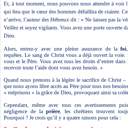
Et, à tout moment, nous pouvons nous attendre à voir l’
qui fera que le cœur des hommes défaillira de crainte. C
n’arrive, l’auteur des Hébreux dit : « Ne laissez pas la vé
Veillez et soyez vigilants. Vous avez une porte ouverte da
Dieu.
Alors, entrez-y avec une pleine assurance de la
foi
requêtes. Le sang de Christ vous a déjà ouvert la voie. E
vous et le Père. Vous avez tous les droits d’entrer dans l
recevoir toute l’aide dont vous avez besoin. »
Quand nous prenons à la légère le sacrifice de Christ –
que nous ayons libre accès au Père pour tous nos besoin
« méprisons » la grâce de Dieu, provoquant ainsi sa colèr
Cependant, même avec tous ces avertissements pui
négligence de la
prière
, les chrétiens trouvent toujo
Pourquoi ? Je crois qu’il y a quatre raisons pour cela :