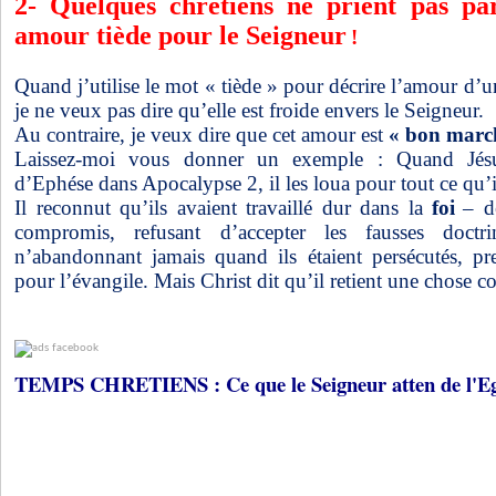
2- Quelques chrétiens ne prient pas pa
amour tiède pour le Seigneur
!
Quand j’utilise le mot « tiède » pour décrire l’amour d’
je ne veux pas dire qu’elle est froide envers le Seigneur.
Au contraire, je veux dire que cet amour est
« bon marc
Laissez-moi vous donner un exemple : Quand Jésus
d’Ephése dans Apocalypse 2, il les loua pour tout ce qu’il
Il reconnut qu’ils avaient travaillé dur dans la
foi
– d
compromis, refusant d’accepter les fausses doctri
n’abandonnant jamais quand ils étaient persécutés, pr
pour l’évangile. Mais Christ dit qu’il retient une chose c
TEMPS CHRETIENS : Ce que le Seigneur atten de l'Eg