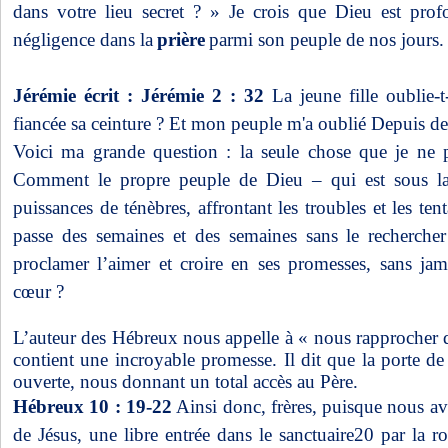
dans votre lieu secret ? » Je crois que Dieu est prof
négligence dans la
prière
parmi son peuple de nos jours.
Jérémie écrit :
Jérémie 2 : 32
La jeune fille oublie-
fiancée sa ceinture ? Et mon peuple m'a oublié Depuis d
Voici ma grande question : la seule chose que je ne
Comment le propre peuple de Dieu – qui est sous la 
puissances de ténèbres, affrontant les troubles et les ten
passe des semaines et des semaines sans le recherche
proclamer l’aimer et croire en ses promesses, sans ja
cœur ?
L’auteur des Hébreux nous appelle à « nous rapprocher
contient une incroyable promesse. Il dit que la porte d
ouverte, nous donnant un total accès au Père.
Hébreux 10 : 19-22
Ainsi donc, frères, puisque nous 
de Jésus, une libre entrée dans le sanctuaire20 par la r