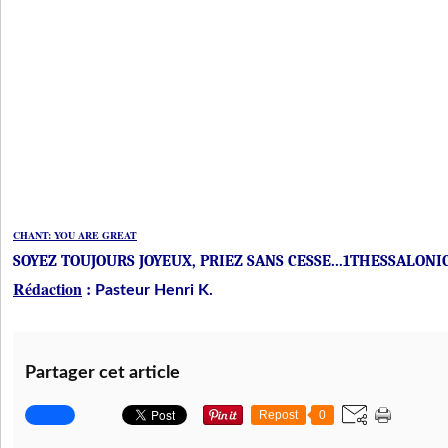
CHANT: YOU ARE GREAT
SOYEZ TOUJOURS JOYEUX, PRIEZ SANS CESSE...1THESSALONICI
Rédaction
:
Pasteur Henri K.
Partager cet article
Repost
0