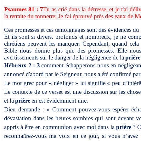
Psaumes 81 : 7
Tu as crié dans la détresse, et je t'ai dél
la retraite du tonnerre; Je t'ai éprouvé près des eaux de M
Ces promesses et ces témoignages sont des évidences du 
Et ils sont si divers, profonds et nombreux, je ne co
chrétiens peuvent les manquer. Cependant, quand cela 
Bible nous donne plus que des promesses. Elle nou
avertissements sur le danger de la négligence de la
prière
Hébreux 2 : 3
comment échapperons-nous en négligeant 
annoncé d'abord par le Seigneur, nous a été confirmé par
Le mot grec pour « négliger » ici signifie « peu d’intérêt
Le contexte de ce verset est une discussion sur les choses
et la
prière
en est évidemment une.
Dieu demande : « Comment pouvez-vous espérer échapp
dévastation dans les heures sombres qui sont devant v
appris à être en communion avec moi dans la
prière
? C
reconnaîtrez-vous ma voix en ce jour, si vous n’avez 