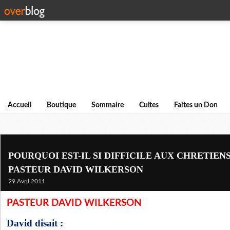
Accueil
Boutique
Sommaire
Cultes
Faites un Don
POURQUOI EST-IL SI DIFFICILE AUX CHRETIENS
PASTEUR DAVID WILKERSON
29 Avril 2011
PASTEUR DAVID WILKERSON
David disait :