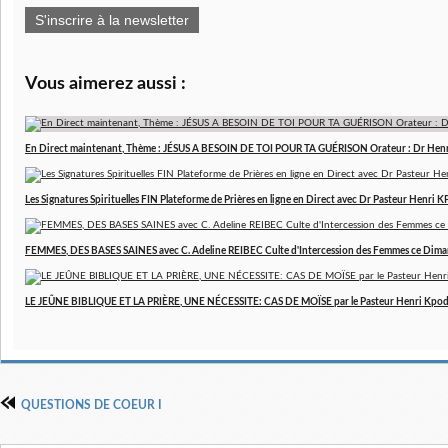
S'inscrire à la newsletter
Vous aimerez aussi :
En Direct maintenant, Thème : JÉSUS A BESOIN DE TOI POUR TA GUÉRISON Orateur : Dr Hen
Les Signatures Spirituelles FIN Plateforme de Prières en ligne en Direct avec Dr Pasteur Henri
FEMMES, DES BASES SAINES avec C. Adeline REIBEC Culte d'Intercession des Femmes ce Dim
LE JEÛNE BIBLIQUE ET LA PRIÈRE, UNE NÉCESSITE: CAS DE MOÏSE par le Pasteur Henri Kpo
QUESTIONS DE COEUR I