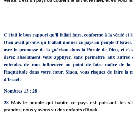
vérité, c'est un pays où coulent le lait et le miel, et en voici les
C'était le bon rapport qu'il fallait faire, conforme à la vérité et 
Dieu avait promis qu'Il allait donner ce pays au peuple d'Israë
avez la promesse de la guérison dans la Parole de Dieu, et c'e
devez absolument vous appuyer, sans permettre aux autres 
entendez de vous influencer au point de faire naître de la 
l'inquiétude dans votre cœur. Sinon, vous risquez de faire la
d'Israël :
Nombres 13 : 28
28
Mais le peuple qui habite ce pays est puissant, les vill
grandes; nous y avons vu des enfants d'Anak.