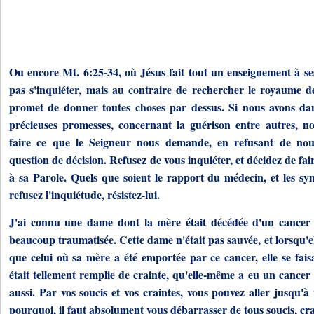
Ou encore Mt. 6:25-34, où Jésus fait tout un enseignement à ses 
pas s'inquiéter, mais au contraire de rechercher le royaume de 
promet de donner toutes choses par dessus. Si nous avons dan
précieuses promesses, concernant la guérison entre autres, n
faire ce que le Seigneur nous demande, en refusant de nous
question de décision. Refusez de vous inquiéter, et décidez de fa
à sa Parole. Quels que soient le rapport du médecin, et les s
refusez l'inquiétude, résistez-lui.
J'ai connu une dame dont la mère était décédée d'un cancer f
beaucoup traumatisée. Cette dame n'était pas sauvée, et lorsqu'e
que celui où sa mère a été emportée par ce cancer, elle se faisai
était tellement remplie de crainte, qu'elle-même a eu un cancer q
aussi. Par vos soucis et vos craintes, vous pouvez aller jusqu'
pourquoi, il faut absolument vous débarrasser de tous soucis, cra