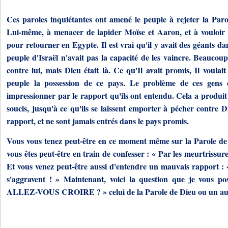
Ces paroles inquiétantes ont amené le peuple à rejeter la Paro
Lui-même, à menacer de lapider Moïse et Aaron, et à vouloi
pour retourner en Egypte. Il est vrai qu'il y avait des géants da
peuple d'Israël n'avait pas la capacité de les vaincre. Beaucou
contre lui, mais Dieu était là. Ce qu'Il avait promis, Il voulai
peuple la possession de ce pays. Le problème de ces gens c'e
impressionner par le rapport qu'ils ont entendu. Cela a produit 
soucis, jusqu'à ce qu'ils se laissent emporter à pécher contre D
rapport, et ne sont jamais entrés dans le pays promis.
Vous vous tenez peut-être en ce moment même sur la Parole de
vous êtes peut-être en train de confesser : « Par les meurtrissures
Et vous venez peut-être aussi d'entendre un mauvais rapport 
s'aggravent ! » Maintenant, voici la question que je vo
ALLEZ-VOUS CROIRE ? » celui de la Parole de Dieu ou un aut