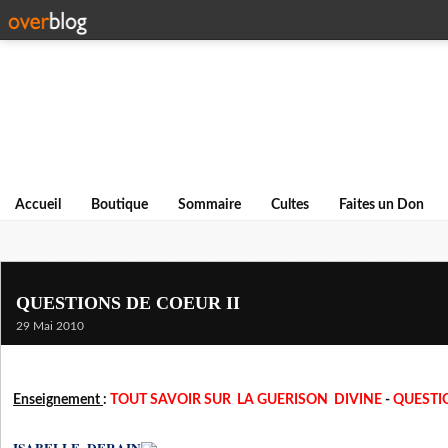
Accueil
Boutique
Sommaire
Cultes
Faites un Don
QUESTIONS DE COEUR II
29 Mai 2010
Enseignement
:
TOUT SAVOIR SUR LA GUERISON DIVINE
-
QUESTIO