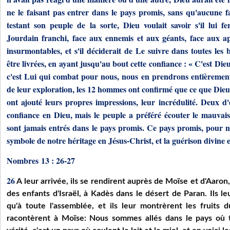
ne le faisant pas entrer dans le pays promis, sans qu'aucune f
testant son peuple de la sorte, Dieu voulait savoir s'il lui fe
Jourdain franchi, face aux ennemis et aux géants, face aux a
insurmontables, et s'il déciderait de Le suivre dans toutes les b
être livrées, en ayant jusqu'au bout cette confiance : « C'est Di
c'est Lui qui combat pour nous, nous en prendrons entièrement
de leur exploration, les 12 hommes ont confirmé que ce que Dieu av
ont ajouté leurs propres impressions, leur incrédulité. Deux d'
confiance en Dieu, mais le peuple a préféré écouter le mauvais 
sont jamais entrés dans le pays promis. Ce pays promis, pour no
symbole de notre héritage en Jésus-Christ, et la guérison divine en
Nombres 13 : 26-27
26
A leur arrivée, ils se rendirent auprès de Moïse et d'Aaro
des enfants d'Israël, à Kadès dans le désert de Paran. Ils leu
qu'à toute l'assemblée, et ils leur montrèrent les fruits d
racontèrent à Moïse: Nous sommes allés dans le pays où 