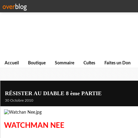
Accueil
Boutique
Sommaire
Cultes
Faites un Don
RÉSISTER AU DIABLE 8 ème PARTIE
30 Octobre 2010
WATCHMAN NEE