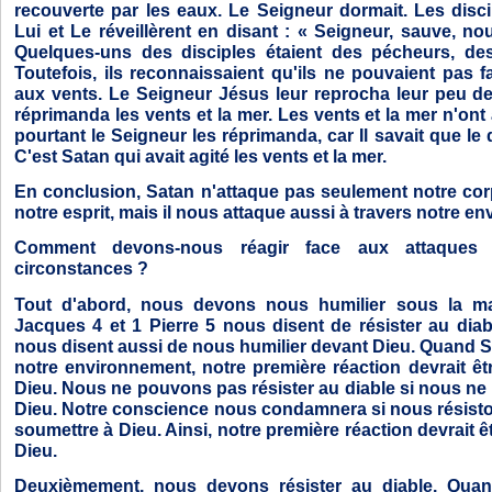
recouverte par les eaux. Le Seigneur dormait. Les disc
Lui et Le réveillèrent en disant : « Seigneur, sauve, nou
Quelques-uns des disciples étaient des pécheurs, de
Toutefois, ils reconnaissaient qu'ils ne pouvaient pas 
aux vents. Le Seigneur Jésus leur reprocha leur peu de fo
réprimanda les vents et la mer. Les vents et la mer n'ont
pourtant le Seigneur les réprimanda, car Il savait que le d
C'est Satan qui avait agité les vents et la mer.
En conclusion, Satan n'attaque pas seulement notre cor
notre esprit, mais il nous attaque aussi à travers notre e
Comment devons-nous réagir face aux attaque
circonstances ?
Tout d'abord, nous devons nous humilier sous la ma
Jacques 4 et 1 Pierre 5 nous disent de résister au di
nous disent aussi de nous humilier devant Dieu. Quand 
notre environnement, notre première réaction devrait ê
Dieu. Nous ne pouvons pas résister au diable si nous n
Dieu. Notre conscience nous condamnera si nous résist
soumettre à Dieu. Ainsi, notre première réaction devrait 
Dieu.
Deuxièmement, nous devons résister au diable. Quan