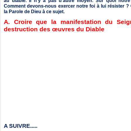
au diable. Il n'y a pas d'autre moyen. Sur quoi notre 
Comment devons-nous exercer notre foi à lui résister ?
la Parole de Dieu à ce sujet.
A. Croire que la manifestation du Seig
destruction des œuvres du Diable
A SUIVRE.....