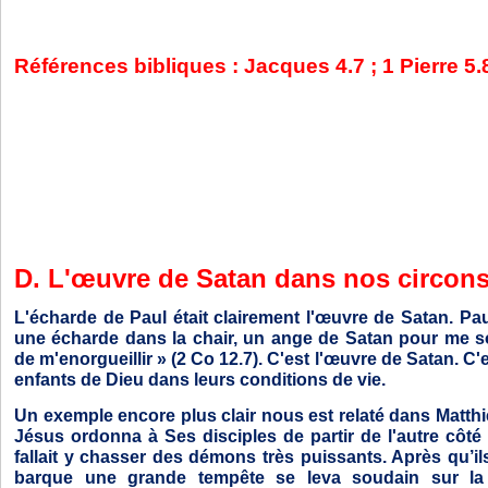
Références bibliques : Jacques 4.7 ; 1 Pierre 5.8
D. L'œuvre de Satan dans nos circons
L'écharde de Paul était clairement l'œuvre de Satan. Paul 
une écharde dans la chair, un ange de Satan pour me s
de m'enorgueillir » (2 Co 12.7). C'est l'œuvre de Satan. C'
enfants de Dieu dans leurs conditions de vie.
Un exemple encore plus clair nous est relaté dans Matth
Jésus ordonna à Ses disciples de partir de l'autre côté de
fallait y chasser des démons très puissants. Après qu’i
barque une grande tempête se leva soudain sur la