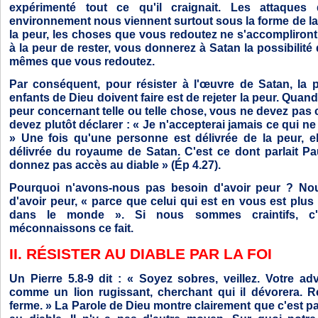
expérimenté tout ce qu'il craignait. Les attaque
environnement nous viennent surtout sous la forme de la 
la peur, les choses que vous redoutez ne s'accompliront
à la peur de rester, vous donnerez à Satan la possibilit
mêmes que vous redoutez.
Par conséquent, pour résister à l'œuvre de Satan, la 
enfants de Dieu doivent faire est de rejeter la peur. Qua
peur concernant telle ou telle chose, vous ne devez pas 
devez plutôt déclarer : « Je n'accepterai jamais ce qui ne
» Une fois qu'une personne est délivrée de la peur, 
délivrée du royaume de Satan. C'est ce dont parlait Pau
donnez pas accès au diable » (Ép 4.27).
Pourquoi n'avons-nous pas besoin d'avoir peur ? No
d'avoir peur, « parce que celui qui est en vous est plus
dans le monde ». Si nous sommes craintifs, c
méconnaissons ce fait.
II. RÉSISTER AU DIABLE PAR LA FOI
Un Pierre 5.8-9 dit : « Soyez sobres, veillez. Votre adv
comme un lion rugissant, cherchant qui il dévorera. Ré
ferme. » La Parole de Dieu montre clairement que c'est par l