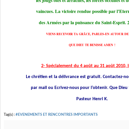
les jougs ôtés et arrachés, les forces occultes et 
vaincues. La victoire rendue possible par l’Eter
des Armées par la puissance du Saint-Esprit. 
VIENS RECEVOIR TA GRÂCE, PARLES-EN AUTOUR DE 
QUE DIEU TE BENISSE AMEN !
2- Spécialement du 4 août au 31 août 2010, le
Le chrétien et la délivrance est gratuit. Contactez-
par mail
ou Ecrivez-nous pour l’obtenir. Que Dieu 
Pasteur Henri K.
Tag(s) :
#EVENEMENTS ET RENCONTRES IMPORTANTS