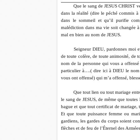
Que le sang de JESUS CHRIST ver
dans la réalité (dire le péché commis
dans le sommeil et qu’il purifie co
malédiction dans ma vie soit changée à 
mal en bien au nom de JESUS.
Seigneur DIEU, pardonnes moi et 
de toute colère, de toute animosité, de 
nom de la personne qui vous a offensé
particulier à….( dire ici à DIEU le no
vous ont offensé) qui m’a offensé, bles
Que tout lien ou tout mariage entre
le sang de JESUS, de même que toutes le
bague et que tout certificat de mariage, 
Et que toute puissance femme ou mari e
gardiens, les gardes du corps soient con
flèches et de feu de l’Éternel des Armées