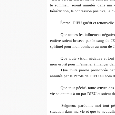
le sommeil, soient annulés dans ma v
bénédiction, la confession positive, le b
Éternel DIEU guérit et renouvelle
Que toutes les influences négati
entière soient brisées par le sang de 
spirituel pour mon bonheur au nom de 
Que toute vision négative et to
mon esprit pour m’amener à manger dans
Que toute parole prononcée par 
annulée par la Parole de DIEU au nom 
Que tout péché, toute œuvre des 
vie soient mis à nu par DIEU et soient 
Seigneur, pardonne-moi tout pé
situation dans ma vie et que tu neutrali