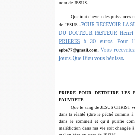
nom de JESUS.
Que tout cheveu des puissances 
POUR RECEVOIR LA S
de JESUS...
DU DOCTEUR PASTEUR Henri
PRIERES
à 30 euros. Pour l'o
. Vous recevrie
epbe77@gmail.com
jours. Que Dieu vous bénisse.
PRIERE POUR DETRUIRE LES 
PAUVRETE
Que le sang de JESUS CHRIST ver
dans la réalité (dire le péché commis
dans le sommeil et qu’il purifie co
malédiction dans ma vie soit changée à 