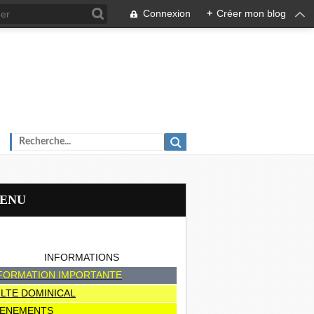
Connexion
+
Créer mon blog
MENU
INFORMATIONS
FORMATION IMPORTANTE
LTE DOMINICAL
ENEMENTS