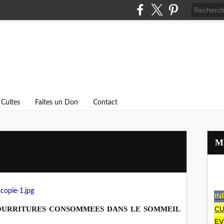
Cultes
Faites un Don
Contact
IN
CU
NOURRITURES CONSOMMEES DANS LE SOMMEIL
EV