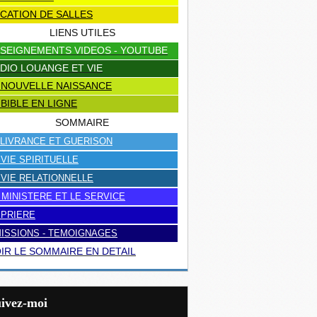
CATION DE SALLES
LIENS UTILES
SEIGNEMENTS VIDEOS - YOUTUBE
DIO LOUANGE ET VIE
 NOUVELLE NAISSANCE
 BIBLE EN LIGNE
SOMMAIRE
LIVRANCE ET GUERISON
 VIE SPIRITUELLE
 VIE RELATIONNELLE
 MINISTERE ET LE SERVICE
 PRIERE
ISSIONS - TEMOIGNAGES
IR LE SOMMAIRE EN DETAIL
uivez-moi