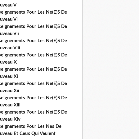
uveau V
seignements Pour Les Ne(E)S De
uveau Vi
seignements Pour Les Ne(E)S De
uveau Vii
seignements Pour Les Ne(E)S De
uveau Viii
seignements Pour Les Ne(E)S De
uveau X
seignements Pour Les Ne(E)S De
uveau Xi
seignements Pour Les Ne(E)S De
uveau Xii
seignements Pour Les Ne(E)S De
uveau Xiii
seignements Pour Les Ne(E)S De
uveau Xiv
seignements Pour Les Nes De
uveau Et Ceux Qui Veulent