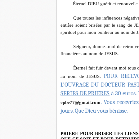
Éternel DIEU guérit et renouvelle
Que toutes les influences négati
entière soient brisées par le sang de 
spirituel pour mon bonheur au nom de 
Seigneur, donne--moi de retrouver
financières au nom de JESUS.
Éternel fait fuir devant moi tous
POUR RECEVO
au nom de JESUS.
L'OUVRAGE DU DOCTEUR PAS
SERIES DE PRIERES
à 30 euros. 
. Vous recevrie
epbe77@gmail.com
jours. Que Dieu vous bénisse.
P
RIERE POUR BRISER LES LIE