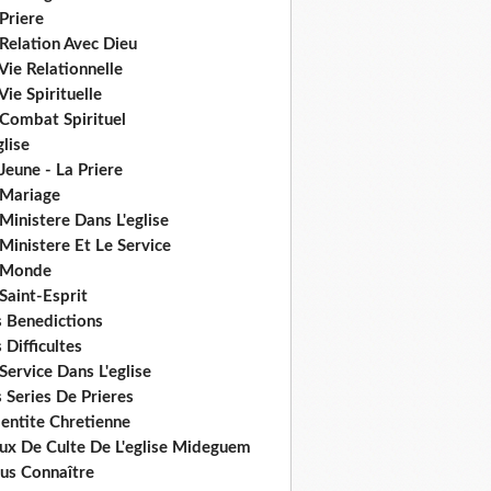
Priere
Relation Avec Dieu
Vie Relationnelle
Vie Spirituelle
 Combat Spirituel
glise
Jeune - La Priere
 Mariage
Ministere Dans L'eglise
Ministere Et Le Service
 Monde
Saint-Esprit
s Benedictions
 Difficultes
Service Dans L'eglise
 Series De Prieres
dentite Chretienne
eux De Culte De L'eglise Mideguem
us Connaître