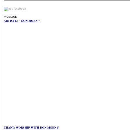
MUSIQUE
ARTISTE: " DON MOEN
"
CHANT: WORSHIP WITH DON MOEN 5