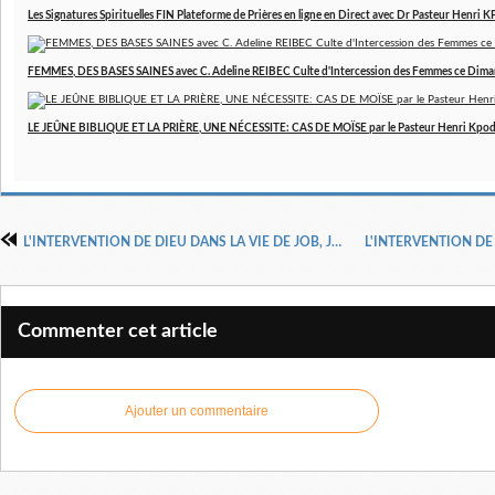
Les Signatures Spirituelles FIN Plateforme de Prières en ligne en Direct avec Dr Pasteur Henri
FEMMES, DES BASES SAINES avec C. Adeline REIBEC Culte d'Intercession des Femmes ce Dim
LE JEÛNE BIBLIQUE ET LA PRIÈRE, UNE NÉCESSITE: CAS DE MOÏSE par le Pasteur Henri Kpo
L'INTERVENTION DE DIEU DANS LA VIE DE JOB, JOB 21, 16-34 FIN, DOCTEUR PASTEUR HENRI KPODAHI
Commenter cet article
Ajouter un commentaire