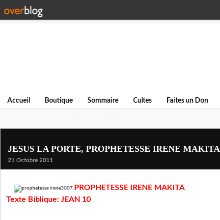
Accueil
Boutique
Sommaire
Cultes
Faites un Don
JESUS LA PORTE, PROPHETESSE IRENE MAKITA
21 Octobre 2011
PROPHETESSE IRENE MAKITA
Texte Biblique: JEAN 10