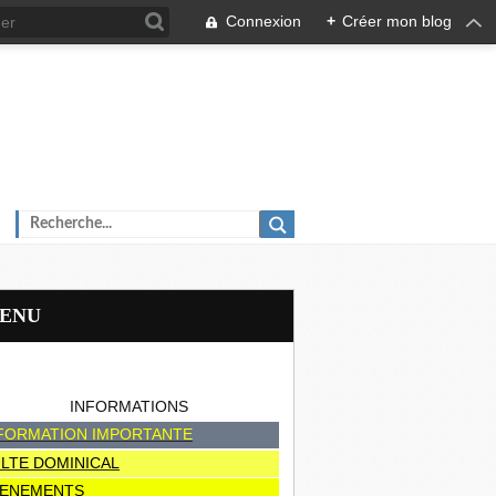
Connexion
+
Créer mon blog
MENU
INFORMATIONS
FORMATION IMPORTANTE
LTE DOMINICAL
ENEMENTS