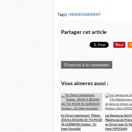
Tag(s) :
#ENSEIGNEMENT
Partager cet article
R
S'inscrire à la newsletter
Vous aimerez aussi :
En Direct maintenant, Thème :
Les Signatures Spirit
JÉSUS A BESOIN DE TOI POUR
Plateforme de Prière
TA GUÉRISON Orateur : Dr
en Direct avec Dr P
Henri Kpodahi
Henri KPODAHI