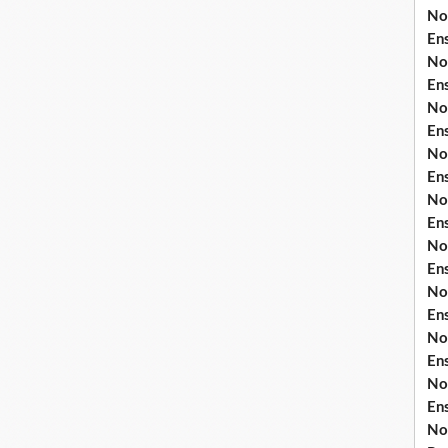
No
En
No
En
No
En
No
En
No
En
No
En
No
En
No
En
No
En
No