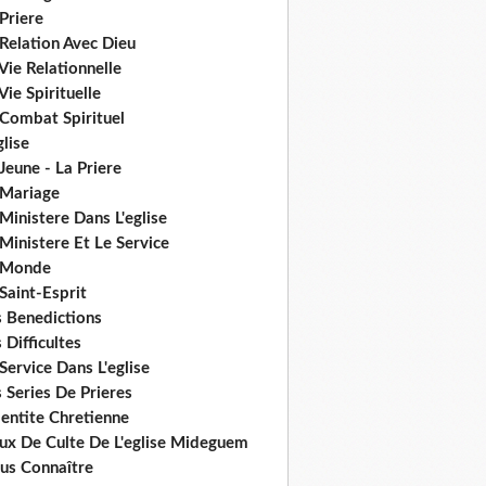
Priere
Relation Avec Dieu
Vie Relationnelle
Vie Spirituelle
 Combat Spirituel
glise
Jeune - La Priere
 Mariage
Ministere Dans L'eglise
Ministere Et Le Service
 Monde
Saint-Esprit
s Benedictions
 Difficultes
Service Dans L'eglise
 Series De Prieres
dentite Chretienne
eux De Culte De L'eglise Mideguem
us Connaître