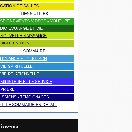
CATION DE SALLES
LIENS UTILES
SEIGNEMENTS VIDEOS - YOUTUBE
DIO LOUANGE ET VIE
 NOUVELLE NAISSANCE
 BIBLE EN LIGNE
SOMMAIRE
LIVRANCE ET GUERISON
 VIE SPIRITUELLE
 VIE RELATIONNELLE
 MINISTERE ET LE SERVICE
 PRIERE
ISSIONS - TEMOIGNAGES
IR LE SOMMAIRE EN DETAIL
uivez-moi