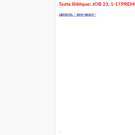
Texte Biblique: JOB 23, 1-17
PREMI
ARTISTE: " DON MOEN
"