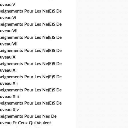
uveau V
seignements Pour Les Ne(E)S De
uveau Vi
seignements Pour Les Ne(E)S De
uveau Vii
seignements Pour Les Ne(E)S De
uveau Viii
seignements Pour Les Ne(E)S De
uveau X
seignements Pour Les Ne(E)S De
uveau Xi
seignements Pour Les Ne(E)S De
uveau Xii
seignements Pour Les Ne(E)S De
uveau Xiii
seignements Pour Les Ne(E)S De
uveau Xiv
seignements Pour Les Nes De
uveau Et Ceux Qui Veulent