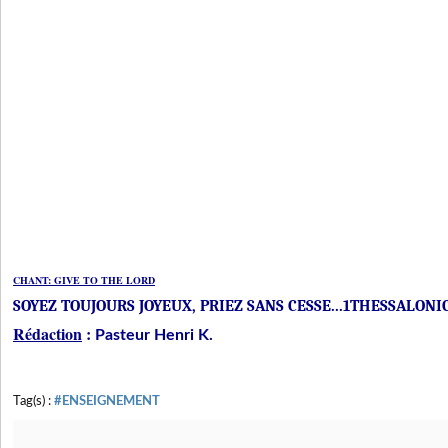
CHANT: GIVE TO THE LORD
SOYEZ TOUJOURS JOYEUX, PRIEZ SANS CESSE...1THESSALONICI
Rédaction
:
Pasteur Henri K.
Tag(s) :
#ENSEIGNEMENT