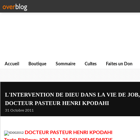
Accueil
Boutique
Sommaire
Cultes
Faites un Don
L'INTERVENTION DE DIEU DANS LA VIE DE JOB, J
DOCTEUR PASTEUR HENRI KPODAHI
31 Octobre 2011
DOCTEUR PASTEUR HENRI KPODAHI