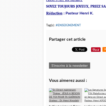
CHANT: I CALL YOU FAITHFUL
SOYEZ TOUJOURS JOYEUX, PRIEZ SAN
Rédaction
:
Pasteur Henri K.
Tag(s) :
#ENSEIGNEMENT
Partager cet article
R
S'inscrire à la newsletter
Vous aimerez aussi :