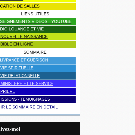
CATION DE SALLES
LIENS UTILES
SEIGNEMENTS VIDEOS - YOUTUBE
DIO LOUANGE ET VIE
 NOUVELLE NAISSANCE
 BIBLE EN LIGNE
SOMMAIRE
LIVRANCE ET GUERISON
 VIE SPIRITUELLE
 VIE RELATIONNELLE
 MINISTERE ET LE SERVICE
 PRIERE
ISSIONS - TEMOIGNAGES
IR LE SOMMAIRE EN DETAIL
uivez-moi