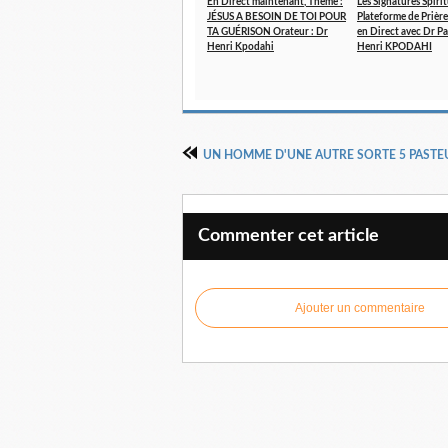
En Direct maintenant, Thème :
Les Signatures Spirit
JÉSUS A BESOIN DE TOI POUR
Plateforme de Prière
TA GUÉRISON Orateur : Dr
en Direct avec Dr P
Henri Kpodahi
Henri KPODAHI
Commenter cet article
Ajouter un commentaire