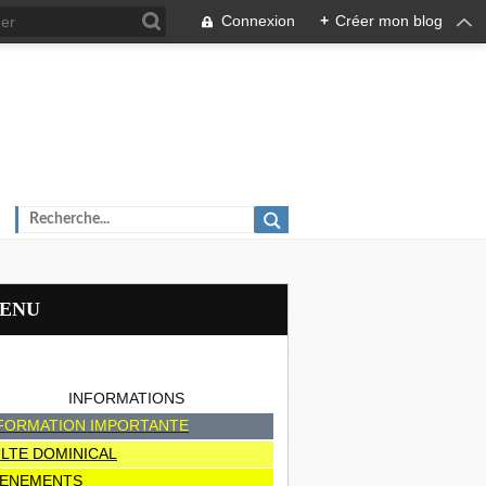
Connexion
+
Créer mon blog
MENU
INFORMATIONS
FORMATION IMPORTANTE
LTE DOMINICAL
ENEMENTS