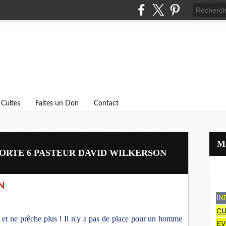
Cultes
Faites un Don
Contact
ORTE 6 PASTEUR DAVID WILKERSON
N
IN
CU
 et ne prêche plus ! Il n'y a pas de place pour un homme
EV