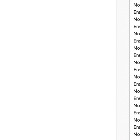
No
En
No
En
No
En
No
En
No
En
No
En
No
En
No
En
No
En
No