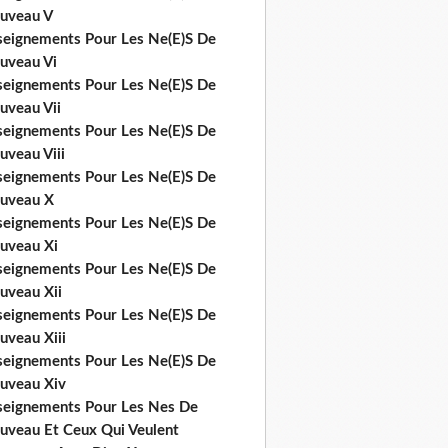
uveau V
seignements Pour Les Ne(E)S De
uveau Vi
seignements Pour Les Ne(E)S De
uveau Vii
seignements Pour Les Ne(E)S De
uveau Viii
seignements Pour Les Ne(E)S De
uveau X
seignements Pour Les Ne(E)S De
uveau Xi
seignements Pour Les Ne(E)S De
uveau Xii
seignements Pour Les Ne(E)S De
uveau Xiii
seignements Pour Les Ne(E)S De
uveau Xiv
seignements Pour Les Nes De
uveau Et Ceux Qui Veulent