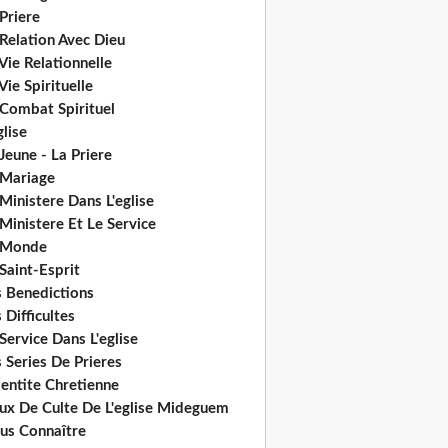
Priere
Relation Avec Dieu
Vie Relationnelle
Vie Spirituelle
 Combat Spirituel
glise
Jeune - La Priere
 Mariage
Ministere Dans L'eglise
Ministere Et Le Service
 Monde
Saint-Esprit
s Benedictions
 Difficultes
Service Dans L'eglise
 Series De Prieres
dentite Chretienne
eux De Culte De L'eglise Mideguem
us Connaître