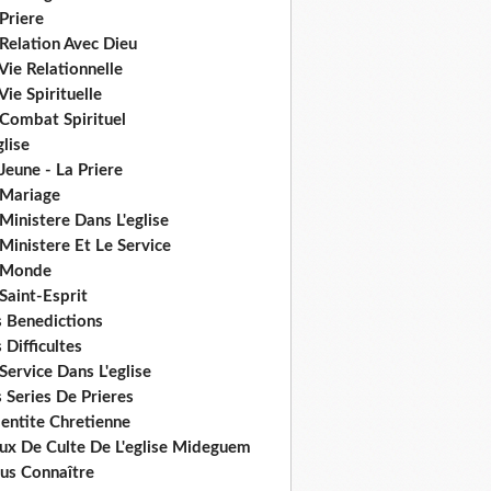
Priere
Relation Avec Dieu
Vie Relationnelle
Vie Spirituelle
 Combat Spirituel
glise
Jeune - La Priere
 Mariage
Ministere Dans L'eglise
Ministere Et Le Service
 Monde
Saint-Esprit
s Benedictions
 Difficultes
Service Dans L'eglise
 Series De Prieres
dentite Chretienne
eux De Culte De L'eglise Mideguem
us Connaître