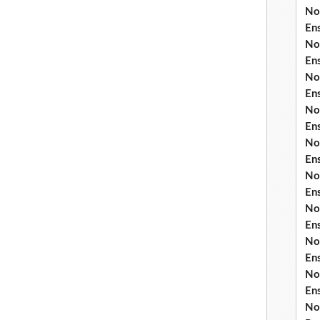
No
En
No
En
No
En
No
En
No
En
No
En
No
En
No
En
No
En
No