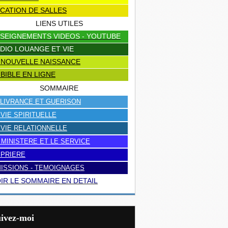
CATION DE SALLES
LIENS UTILES
SEIGNEMENTS VIDEOS - YOUTUBE
DIO LOUANGE ET VIE
 NOUVELLE NAISSANCE
 BIBLE EN LIGNE
SOMMAIRE
LIVRANCE ET GUERISON
 VIE SPIRITUELLE
 VIE RELATIONNELLE
 MINISTERE ET LE SERVICE
 PRIERE
ISSIONS - TEMOIGNAGES
IR LE SOMMAIRE EN DETAIL
uivez-moi