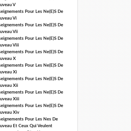
uveau V
seignements Pour Les Ne(E)S De
uveau Vi
seignements Pour Les Ne(E)S De
uveau Vii
seignements Pour Les Ne(E)S De
uveau Viii
seignements Pour Les Ne(E)S De
uveau X
seignements Pour Les Ne(E)S De
uveau Xi
seignements Pour Les Ne(E)S De
uveau Xii
seignements Pour Les Ne(E)S De
uveau Xiii
seignements Pour Les Ne(E)S De
uveau Xiv
seignements Pour Les Nes De
uveau Et Ceux Qui Veulent