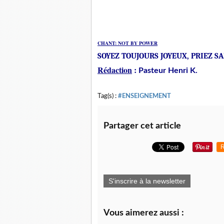
CHANT: NOT BY POWER
SOYEZ TOUJOURS JOYEUX, PRIEZ SAN
Rédaction
:
Pasteur Henri K.
Tag(s) :
#ENSEIGNEMENT
Partager cet article
R
S'inscrire à la newsletter
Vous aimerez aussi :