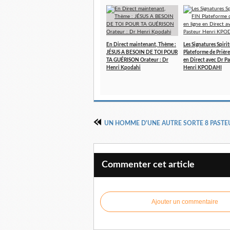
En Direct maintenant, Thème :
Les Signatures Spirit
JÉSUS A BESOIN DE TOI POUR
Plateforme de Prière
TA GUÉRISON Orateur : Dr
en Direct avec Dr P
Henri Kpodahi
Henri KPODAHI
UN HOMME D'UNE AUTRE SORTE 8 PASTE
Commenter cet article
Ajouter un commentaire