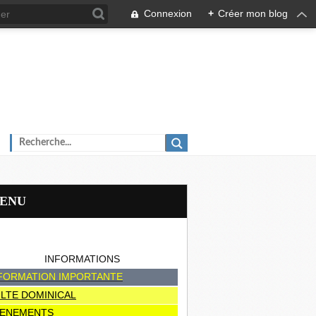
Connexion
+
Créer mon blog
MENU
INFORMATIONS
FORMATION IMPORTANTE
LTE DOMINICAL
ENEMENTS