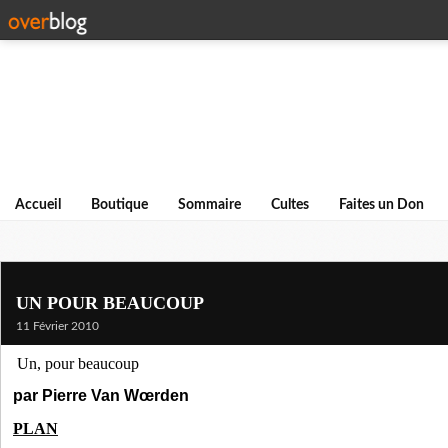
Accueil
Boutique
Sommaire
Cultes
Faites un Don
UN POUR BEAUCOUP
11 Février 2010
Un, pour beaucoup
par Pierre Van Wœrden
PLAN