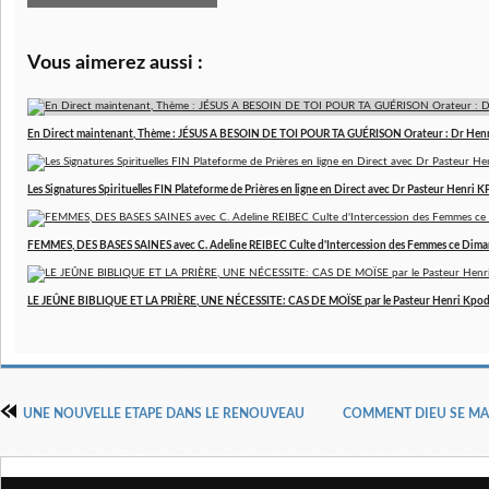
Vous aimerez aussi :
En Direct maintenant, Thème : JÉSUS A BESOIN DE TOI POUR TA GUÉRISON Orateur : Dr Hen
Les Signatures Spirituelles FIN Plateforme de Prières en ligne en Direct avec Dr Pasteur Henri
FEMMES, DES BASES SAINES avec C. Adeline REIBEC Culte d'Intercession des Femmes ce Dim
LE JEÛNE BIBLIQUE ET LA PRIÈRE, UNE NÉCESSITE: CAS DE MOÏSE par le Pasteur Henri Kpo
UNE NOUVELLE ETAPE DANS LE RENOUVEAU
COMMENT DIEU SE MANI