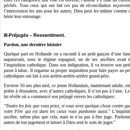
péchés. Tous ceux qui ont fait ces pas de réconciliation reçoiven
l’intercession les uns pour les autres. Dieu peut les utiliser comme
bénir leur entourage.
III-Préjugés – Ressentiment.
Pardon, une dernière histoire
Quelque part en Hollande on a raconté à un petit garçon d’une fami
auparavant, sous le régime espagnol, un de ses ancêtres avait é
l’inquisition catholique. Dans son indignation, il va trouver son peti
passe à tabac. Il organise sa propre inquisition pour faire payer au p
catholiques ont fait à son arrière-arrière-arrière grand-père.
Environ 50 ans plus tard, ce jeune Hollandais, maintenant adulte, es
prière à Jérusalem, avec d’autres catholiques. Il n’est pas à l’aise. Le
lui révèle où a commencé son préjugé envers les catholiques:
"Toutes les fois que vous priez, si vous avez quelque chose contre q
votre Père qui est dans les cieux vous pardonne aussi."
L’inquisi
ancêtre, même plus que cela, mais tu n’as pas à être juge. Pardon
autres de ton jugement et laisser à Dieu seul le soin de juger."