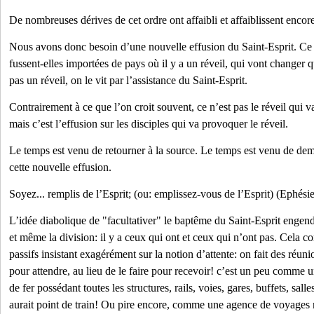
De nombreuses dérives de cet ordre ont affaibli et affaiblissent encor
Nous avons donc besoin d’une nouvelle effusion du Saint-Esprit. Ce
fussent-elles importées de pays où il y a un réveil, qui vont changer
pas un réveil, on le vit par l’assistance du Saint-Esprit.
Contrairement à ce que l’on croit souvent, ce n’est pas le réveil qui va
mais c’est l’effusion sur les disciples qui va provoquer le réveil.
Le temps est venu de retourner à la source. Le temps est venu de de
cette nouvelle effusion.
Soyez... remplis de l’Esprit; (ou: emplissez-vous de l’Esprit) (Ephésie
L’idée diabolique de "facultativer" le baptême du Saint-Esprit engen
et même la division: il y a ceux qui ont et ceux qui n’ont pas. Cela 
passifs insistant exagérément sur la notion d’attente: on fait des réuni
pour attendre, au lieu de le faire pour recevoir! c’est un peu comm
de fer possédant toutes les structures, rails, voies, gares, buffets, salle
aurait point de train! Ou pire encore, comme une agence de voyages n