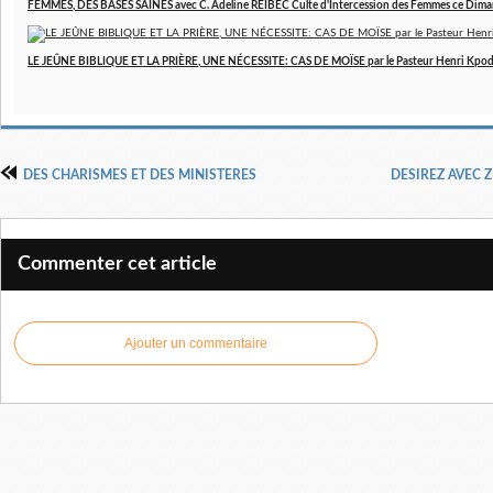
FEMMES, DES BASES SAINES avec C. Adeline REIBEC Culte d'Intercession des Femmes ce Dim
LE JEÛNE BIBLIQUE ET LA PRIÈRE, UNE NÉCESSITE: CAS DE MOÏSE par le Pasteur Henri Kpo
DES CHARISMES ET DES MINISTERES
DESIREZ AVEC Z
Commenter cet article
Ajouter un commentaire