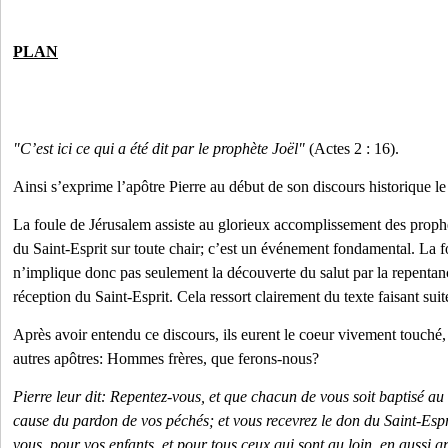
PLAN
"C’est ici ce qui a été dit par le prophète Joël"
(Actes 2 : 16).
Ainsi s’exprime l’apôtre Pierre au début de son discours historique le
La foule de Jérusalem assiste au glorieux accomplissement des proph
du Saint-Esprit sur toute chair; c’est un événement fondamental. La f
n’implique donc pas seulement la découverte du salut par la repentan
réception du Saint-Esprit. Cela ressort clairement du texte faisant suit
Après avoir entendu ce discours, ils eurent le coeur vivement touché, e
autres apôtres: Hommes frères, que ferons-nous?
Pierre leur dit: Repentez-vous, et que chacun de vous soit baptisé au
cause du pardon de vos péchés; et vous recevrez le don du Saint-Espr
vous, pour vos enfants, et pour tous ceux qui sont au loin, en aussi