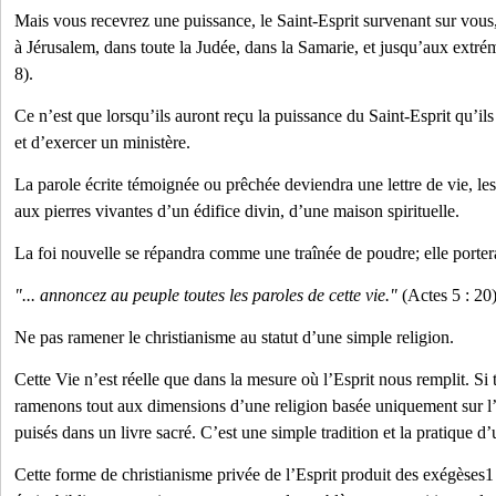
Mais vous recevrez une puissance, le Saint-Esprit survenant sur vous
à Jérusalem, dans toute la Judée, dans la Samarie, et jusqu’aux extrémi
8).
Ce n’est que lorsqu’ils auront reçu la puissance du Saint-Esprit qu’i
et d’exercer un ministère.
La parole écrite témoignée ou prêchée deviendra une lettre de vie, le
aux pierres vivantes d’un édifice divin, d’une maison spirituelle.
La foi nouvelle se répandra comme une traînée de poudre; elle portera 
"... annoncez au peuple toutes les paroles de cette vie."
(Actes 5 : 20
Ne pas ramener le christianisme au statut d’une simple religion.
Cette Vie n’est réelle que dans la mesure où l’Esprit nous remplit. Si t
ramenons tout aux dimensions d’une religion basée uniquement sur l
puisés dans un livre sacré. C’est une simple tradition et la pratique d’u
Cette forme de christianisme privée de l’Esprit produit des exégèses1 q