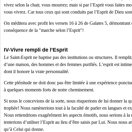
vivez selon la chair, vous mourrez; mais si par l’Esprit vous faites mo
vous vivrez. Car tous ceux qui sont conduits par l’Esprit de Dieu sont
On méditera avec profit les versets 16 à 26 de Galates 5, démontrant qu
conséquence de la "marche selon l’Esprit"!
IV-Vivre rempli de l’Esprit
Le Saint-Esprit ne baptise pas des institutions ou structures. Il rempli
d’une maison, des hommes et des femmes purifiés. L’esprit est intimem
dont il honore la vraie personnalité.
Cette plénitude ne doit donc pas être limitée à une expérience ponctue
à quelques moments forts de notre cheminement.
Si nous le concevions de la sorte, nous risquerions de lui donner la q
trophée! Nous ramènerions tout à la faculté de parler en langues et e
Nous retiendrions exagérément les aspects émotifs, nous serions à la 
tenterions d’utiliser l’Esprit au lieu d’être saisis par Lui. Nous nous 
qu’à Celui qui donne.