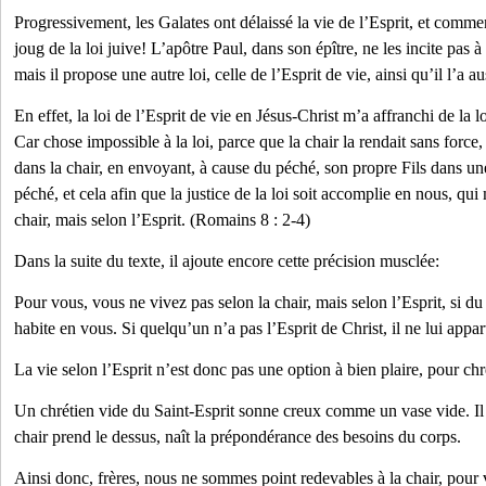
Progressivement, les Galates ont délaissé la vie de l’Esprit, et comme
joug de la loi juive! L’apôtre Paul, dans son épître, ne les incite pas à
mais il propose une autre loi, celle de l’Esprit de vie, ainsi qu’il l’a a
En effet, la loi de l’Esprit de vie en Jésus-Christ m’a affranchi de la l
Car chose impossible à la loi, parce que la chair la rendait sans for
dans la chair, en envoyant, à cause du péché, son propre Fils dans un
péché, et cela afin que la justice de la loi soit accomplie en nous, qu
chair, mais selon l’Esprit. (Romains 8 : 2-4)
Dans la suite du texte, il ajoute encore cette précision musclée:
Pour vous, vous ne vivez pas selon la chair, mais selon l’Esprit, si d
habite en vous. Si quelqu’un n’a pas l’Esprit de Christ, il ne lui appart
La vie selon l’Esprit n’est donc pas une option à bien plaire, pour chré
Un chrétien vide du Saint-Esprit sonne creux comme un vase vide. Il 
chair prend le dessus, naît la prépondérance des besoins du corps.
Ainsi donc, frères, nous ne sommes point redevables à la chair, pour v