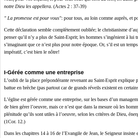
notre Dieu les appellera.
(Actes 2 : 37-39)
" La promesse est pour vous"
: pour tous, au loin comme auprès, et po
Cette déclaration semble complètement oubliée; le christianisme d’auj
penser qu’il n’y a plus de Saint-Esprit; les hommes s’ingénient à lui t
s’imaginant que ce n’est plus pour notre époque. Or, s’il est un temp
impératif, c’est bien le nôtre!
I-Gérée comme une entreprise
L’oubli de la place prépondérante revenant au Saint-Esprit explique 
battue en brèche (pas partout car de grands réveils existent en certain
L’église est gérée comme une entreprise, sur les bases d’un managemen
de bien gérer l’oeuvre, mais ce n’est que dans la mesure où les homm
plénitude qu’ils sont utiles à l’oeuvre, selon les critères de Dieu, éner
(1Cor. 12.)
Dans les chapitres 14 à 16 de l’Evangile de Jean, le Seigneur insiste e