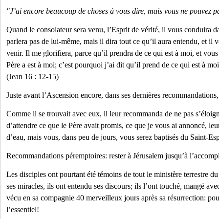
"J’ai encore beaucoup de choses à vous dire, mais vous ne pouvez pa
Quand le consolateur sera venu, l’Esprit de vérité, il vous conduira dan
parlera pas de lui-même, mais il dira tout ce qu’il aura entendu, et il
venir. Il me glorifiera, parce qu’il prendra de ce qui est à moi, et vou
Père a est à moi; c’est pourquoi j’ai dit qu’il prend de ce qui est à mo
(Jean 16 : 12-15)
Juste avant l’Ascension encore, dans ses dernières recommandations, J
Comme il se trouvait avec eux, il leur recommanda de ne pas s’éloig
d’attendre ce que le Père avait promis, ce que je vous ai annoncé, leur 
d’eau, mais vous, dans peu de jours, vous serez baptisés du Saint-Espr
Recommandations péremptoires: rester à Jérusalem jusqu’à l’accompl
Les disciples ont pourtant été témoins de tout le ministère terrestre du 
ses miracles, ils ont entendu ses discours; ils l’ont touché, mangé avec
vécu en sa compagnie 40 merveilleux jours après sa résurrection: pou
l’essentiel!