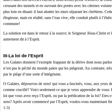
creusant des tunnels et en ouvrant des portes avec les citernes voisin
plus loin en disant: il faut abattre les murs séparant les chrétiens. C
élogieuse, mais en réalité, sans l’eau vive, elle conduit plutôt à l’éla
commune!
La solution est dans le retour à la source; le Seigneur Jésus-Christ et 
autrement dit à l’Esprit.
III-La loi de l’Esprit
Les Galates donnent l’exemple frappant de la dérive dont nous parlons
n’est pas le péché du monde païen qui les piégerait. Au contraire, très z
par le piège d’une sorte d’intégrisme.
O Galates, dépourvus de sens! qui vous a fascinés, vous, aux yeux de 
comme crucifié? Voici seulement ce que je veux apprendre de vous: E
loi que vous avez reçu l’Esprit, ou par la prédication de la foi? Etes
sens? Après avoir commencé par l’Esprit, voulez-vous maintenant finir
1-3)