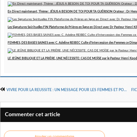
En Direct maintenant, Thème : JÉSUS A BESOIN DE TOI POUR TA GUÉRISON Orateur : Dr Hen
Les Signatures Spirituelles FIN Plateforme de Prières en ligne en Direct avec Dr Pasteur Henri
FEMMES, DES BASES SAINES avec C. Adeline REIBEC Culte d'Intercession des Femmes ce Dim
LE JEÛNE BIBLIQUE ET LA PRIÈRE, UNE NÉCESSITE: CAS DE MOÏSE par le Pasteur Henri Kpo
VIVRE POUR LA REUSSITE : UN MESSAGE POUR LES FEMMES ET POUR TOUS I
Commenter cet article
Ajouter un commentaire