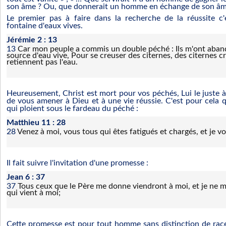
son âme ? Ou, que donnerait un homme en échange de son âm
Le premier pas à faire dans la recherche de la réussite c'
fontaine d'eaux vives.
Jérémie 2 : 13
13
Car mon peuple a commis un double péché : Ils m'ont aban
source d'eau vive, Pour se creuser des citernes, des citernes c
retiennent pas l'eau.
Heureusement, Christ est mort pour vos péchés, Lui le juste à l
de vous amener à Dieu et à une vie réussie. C'est pour cela 
qui ploient sous le fardeau du péché :
Matthieu 11 : 28
28
Venez à moi, vous tous qui êtes fatigués et chargés, et je v
Il fait suivre l'invitation d'une promesse :
Jean 6 : 37
37
Tous ceux que le Père me donne viendront à moi, et je ne m
qui vient à moi;
Cette promesse est pour tout homme sans distinction de race,