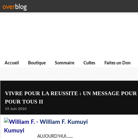
Accueil
Boutique
Sommaire
Cultes
Faites un Don
VIVRE POUR LA REUSSITE : UN MESSAGE POUR
POUR TOUS II
19 Juin 2010
-
William F. Kumuyi
AUJOURD'HUI.......