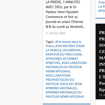
LA PRIERE, 5 MINUTES
Priè
LA 
AVEC DIEU, par le Dr
#PS
Pasteur Henri Kpodahi
Commencer et finir sa
journée en priant l'Eternel.
N.B du Lundi au Vendredi...
PR
Lire la suite
PR
Tag(s) :
#Un instant dans la
SO
Prière
,
#UN INSTANT DANS
LA PAROLE
,
#GUERISON
,
CE
#AMOUR DU PROCHAIN
,
MA
#PSAUMES
,
#COMBAT
SPIRITUEL
,
#DECLARATIONS
IN
MATINALES DU PASTEUR
PR
HENRI KPODAHI
,
#DECLARATIONS
L'
PROPHETIQUES DU
Pa
PASTEUR JESUS EST BON
,
#PRIERES MATINALES
,
Kp
#PRIERES MATINALES DU
11 J
PASTEUR HENRI KPODAHI