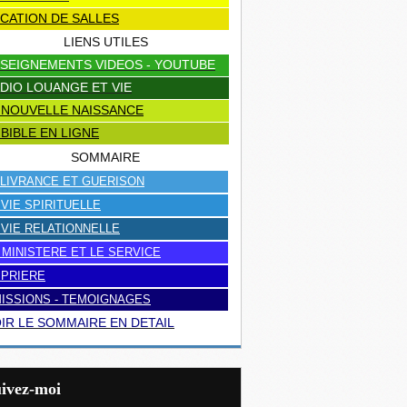
CATION DE SALLES
LIENS UTILES
SEIGNEMENTS VIDEOS - YOUTUBE
DIO LOUANGE ET VIE
 NOUVELLE NAISSANCE
 BIBLE EN LIGNE
SOMMAIRE
LIVRANCE ET GUERISON
 VIE SPIRITUELLE
 VIE RELATIONNELLE
 MINISTERE ET LE SERVICE
 PRIERE
ISSIONS - TEMOIGNAGES
IR LE SOMMAIRE EN DETAIL
uivez-moi