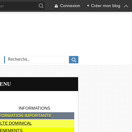
Connexion
+
Créer mon blog
MENU
INFORMATIONS
FORMATION IMPORTANTE
LTE DOMINICAL
ENEMENTS