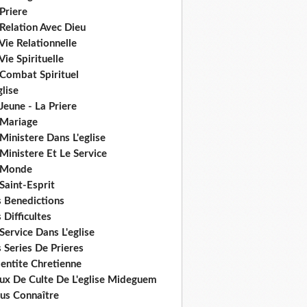
Priere
Relation Avec Dieu
Vie Relationnelle
Vie Spirituelle
 Combat Spirituel
glise
Jeune - La Priere
 Mariage
Ministere Dans L'eglise
Ministere Et Le Service
 Monde
Saint-Esprit
s Benedictions
 Difficultes
Service Dans L'eglise
 Series De Prieres
dentite Chretienne
eux De Culte De L'eglise Mideguem
us Connaître