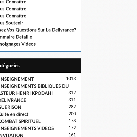
us Connaître
us Connaître
us Connaître
us Soutenir
sez Vos Questions Sur La Delivrance?
mmaire Detaille
moignages Videos
Catégories
1013
ENSEIGNEMENT
ENSEIGNEMENTS BIBLIQUES DU
312
ASTEUR HENRI KPODAHI
311
DELIVRANCE
282
GUERISON
200
ulte en direct
178
COMBAT SPIRITUEL
172
ENSEIGNEMENTS VIDEOS
161
INVITATION