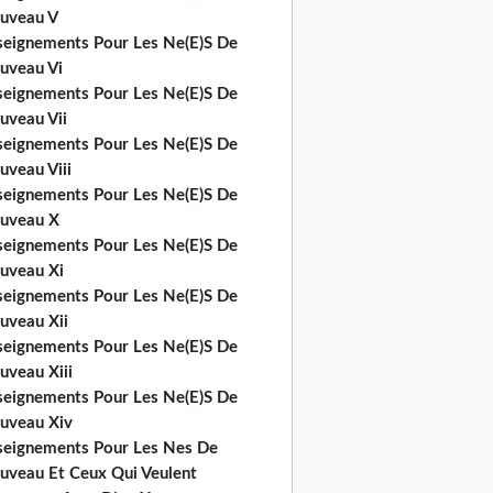
uveau V
seignements Pour Les Ne(E)S De
uveau Vi
seignements Pour Les Ne(E)S De
uveau Vii
seignements Pour Les Ne(E)S De
uveau Viii
seignements Pour Les Ne(E)S De
uveau X
seignements Pour Les Ne(E)S De
uveau Xi
seignements Pour Les Ne(E)S De
uveau Xii
seignements Pour Les Ne(E)S De
uveau Xiii
seignements Pour Les Ne(E)S De
uveau Xiv
seignements Pour Les Nes De
uveau Et Ceux Qui Veulent