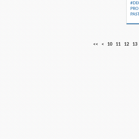
#DE
PRO
PAS
<<
<
10
11
12
13