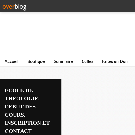
Accueil
Boutique
Sommaire
Cultes
Faites un Don
theologie
ECOLE DE
THEOLOGIE,
DEBUT DES
COURS,
INSCRIPTION ET
CONTACT