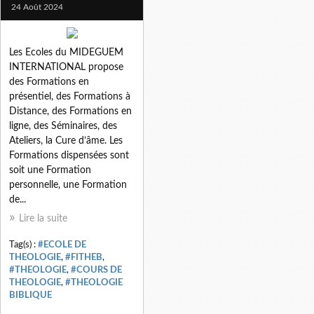
24 Août 2024
Les Ecoles du MIDEGUEM
INTERNATIONAL propose
des Formations en
présentiel, des Formations à
Distance, des Formations en
ligne, des Séminaires, des
Ateliers, la Cure d’âme. Les
Formations dispensées sont
soit une Formation
personnelle, une Formation
de...
Lire la suite
Tag(s) :
#ECOLE DE
THEOLOGIE
,
#FITHEB
,
#THEOLOGIE
,
#COURS DE
THEOLOGIE
,
#THEOLOGIE
BIBLIQUE