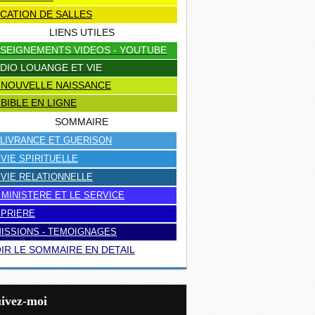
CATION DE SALLES
LIENS UTILES
SEIGNEMENTS VIDEOS - YOUTUBE
DIO LOUANGE ET VIE
 NOUVELLE NAISSANCE
 BIBLE EN LIGNE
SOMMAIRE
LIVRANCE ET GUERISON
 VIE SPIRITUELLE
 VIE RELATIONNELLE
 MINISTERE ET LE SERVICE
 PRIERE
ISSIONS - TEMOIGNAGES
IR LE SOMMAIRE EN DETAIL
uivez-moi