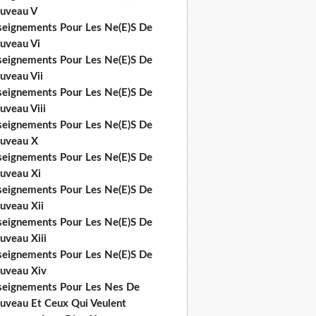
uveau V
seignements Pour Les Ne(E)S De
uveau Vi
seignements Pour Les Ne(E)S De
uveau Vii
seignements Pour Les Ne(E)S De
uveau Viii
seignements Pour Les Ne(E)S De
uveau X
seignements Pour Les Ne(E)S De
uveau Xi
seignements Pour Les Ne(E)S De
uveau Xii
seignements Pour Les Ne(E)S De
uveau Xiii
seignements Pour Les Ne(E)S De
uveau Xiv
seignements Pour Les Nes De
uveau Et Ceux Qui Veulent