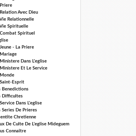
Priere
Relation Avec Dieu
Vie Relationnelle
Vie Spirituelle
 Combat Spirituel
glise
Jeune - La Priere
 Mariage
Ministere Dans L'eglise
Ministere Et Le Service
 Monde
Saint-Esprit
s Benedictions
 Difficultes
Service Dans L'eglise
 Series De Prieres
dentite Chretienne
eux De Culte De L'eglise Mideguem
us Connaître