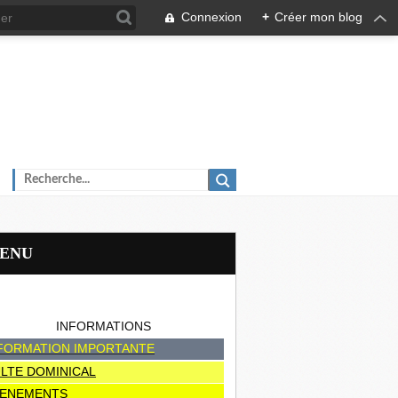
Connexion
+
Créer mon blog
MENU
INFORMATIONS
FORMATION IMPORTANTE
LTE DOMINICAL
ENEMENTS