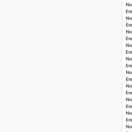
No
En
No
En
No
En
No
En
No
En
No
En
No
En
No
En
No
En
No