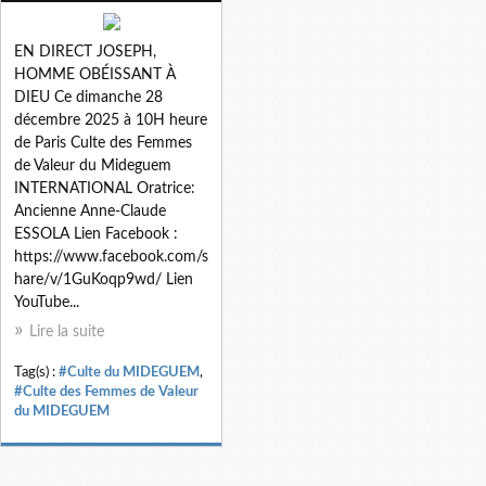
EN DIRECT JOSEPH,
HOMME OBÉISSANT À
DIEU Ce dimanche 28
décembre 2025 à 10H heure
de Paris Culte des Femmes
de Valeur du Mideguem
INTERNATIONAL Oratrice:
Ancienne Anne-Claude
ESSOLA Lien Facebook :
https://www.facebook.com/s
hare/v/1GuKoqp9wd/ Lien
YouTube...
Lire la suite
Tag(s) :
#Culte du MIDEGUEM
,
#Culte des Femmes de Valeur
du MIDEGUEM