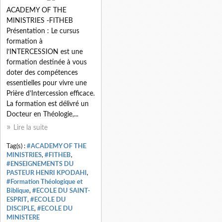
ACADEMY OF THE
MINISTRIES -FITHEB
Présentation : Le cursus
formation à
l’INTERCESSION est une
formation destinée à vous
doter des compétences
essentielles pour vivre une
Prière d’Intercession efficace.
La formation est délivré un
Docteur en Théologie,...
Lire la suite
Tag(s) :
#ACADEMY OF THE
MINISTRIES
,
#FITHEB
,
#ENSEIGNEMENTS DU
PASTEUR HENRI KPODAHI
,
#Formation Théologique et
Biblique
,
#ECOLE DU SAINT-
ESPRIT
,
#ECOLE DU
DISCIPLE
,
#ECOLE DU
MINISTERE