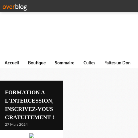
Accueil
Boutique
Sommaire
Cultes
Faites un Don
ecole du ministere
FORMATION A
L'INTERCESSION,
INSCRIVEZ-VOUS
GRATUITEMENT !
27 Mars 2024