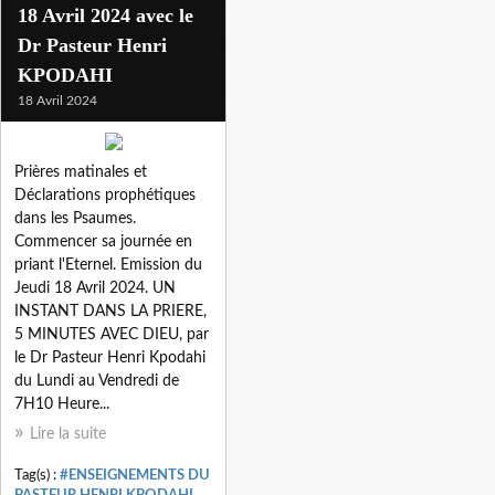
18 Avril 2024 avec le
Dr Pasteur Henri
KPODAHI
18 Avril 2024
Prières matinales et
Déclarations prophétiques
dans les Psaumes.
Commencer sa journée en
priant l'Eternel. Emission du
Jeudi 18 Avril 2024. UN
INSTANT DANS LA PRIERE,
5 MINUTES AVEC DIEU, par
le Dr Pasteur Henri Kpodahi
du Lundi au Vendredi de
7H10 Heure...
Lire la suite
Tag(s) :
#ENSEIGNEMENTS DU
PASTEUR HENRI KPODAHI
,