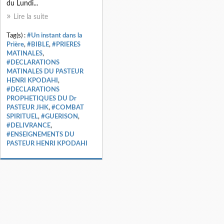
du Lundi...
Lire la suite
Tag(s) :
#Un instant dans la
Prière
,
#BIBLE
,
#PRIERES
MATINALES
,
#DECLARATIONS
MATINALES DU PASTEUR
HENRI KPODAHI
,
#DECLARATIONS
PROPHETIQUES DU Dr
PASTEUR JHK
,
#COMBAT
SPIRITUEL
,
#GUERISON
,
#DELIVRANCE
,
#ENSEIGNEMENTS DU
PASTEUR HENRI KPODAHI