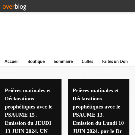
Accueil
Boutique
Sommaire
Cultes
Faites un Don
prieres matinales
Prières matinales et
Prières matinales et
Déclarations
Déclarations
prophétiques avec le
prophétiques avec le
PSAUME 15 .
PSAUME 13.
Emission du JEUDI
Emission du Lundi 10
13 JUIN 2024. UN
JUIN 2024. par le Dr