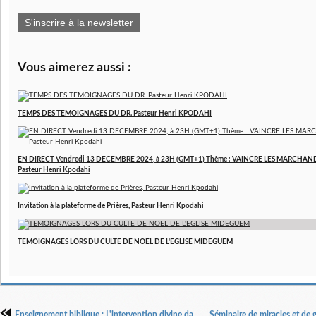
S'inscrire à la newsletter
Vous aimerez aussi :
TEMPS DES TEMOIGNAGES DU DR. Pasteur Henri KPODAHI
EN DIRECT Vendredi 13 DECEMBRE 2024, à 23H (GMT+1) Thème : VAINCRE LES MARCHAND
Pasteur Henri Kpodahi
Invitation à la plateforme de Prières, Pasteur Henri Kpodahi
TEMOIGNAGES LORS DU CULTE DE NOEL DE L'EGLISE MIDEGUEM
Enseignement biblique : L'intervention divine dans la vie de Job