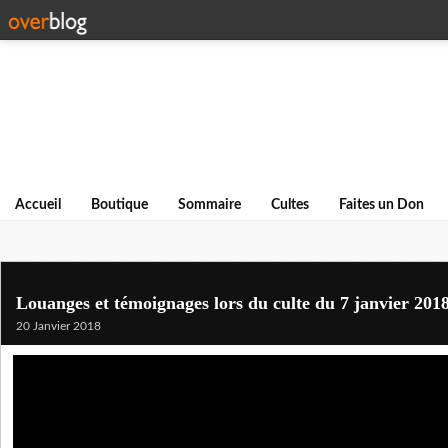
Accueil
Boutique
Sommaire
Cultes
Faites un Don
Louanges et témoignages lors du culte du 7 janvier 201
20 Janvier 2018