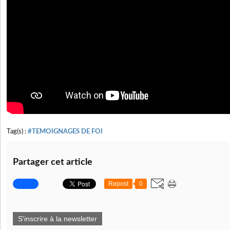
Tag(s) :
#TEMOIGNAGES DE FOI
Partager cet article
Repost
0
S'inscrire à la newsletter