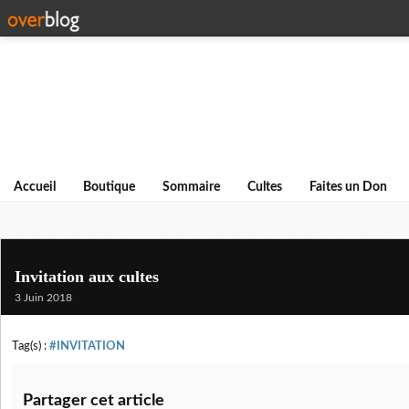
Accueil
Boutique
Sommaire
Cultes
Faites un Don
Invitation aux cultes
3 Juin 2018
Tag(s) :
#INVITATION
Partager cet article