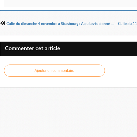
Culte du dimanche 4 novembre à Strasbourg : A qui as-tu donné ton coeur ? Partie 1 par Prophétesse Irène Makita
Commenter cet article
Ajouter un commentaire