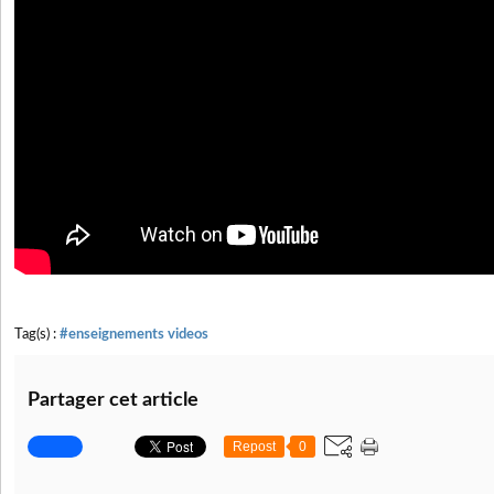
Tag(s) :
#enseignements videos
Partager cet article
Repost
0