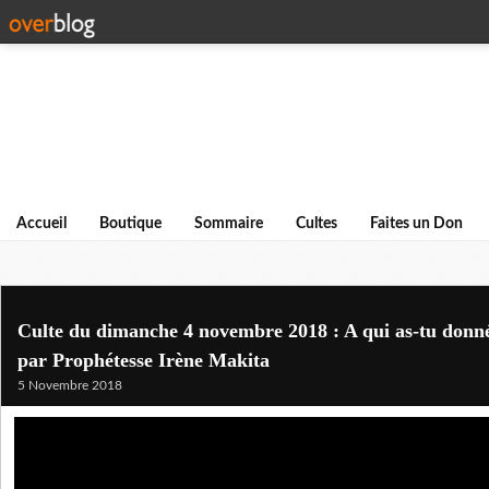
Accueil
Boutique
Sommaire
Cultes
Faites un Don
Culte du dimanche 4 novembre 2018 : A qui as-tu donné 
par Prophétesse Irène Makita
5 Novembre 2018