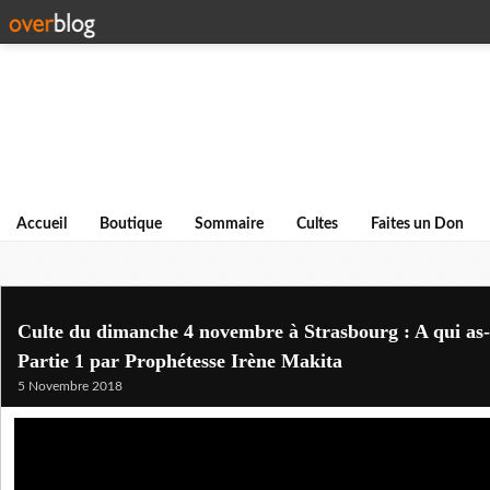
Accueil
Boutique
Sommaire
Cultes
Faites un Don
Culte du dimanche 4 novembre à Strasbourg : A qui as-
Partie 1 par Prophétesse Irène Makita
5 Novembre 2018