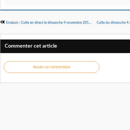
Erratum : Culte en direct le dimanche 4 novembre 2018 à partir de 11 h 00 sur la chaîne Youtube du MIDEGUEM
Commenter cet article
Ajouter un commentaire