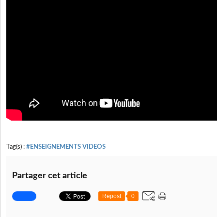
Tag(s) :
#ENSEIGNEMENTS VIDEOS
Partager cet article
Repost
0