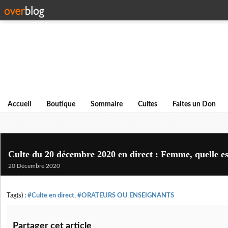
Accueil
Boutique
Sommaire
Cultes
Faites un Don
Culte du 20 décembre 2020 en direct : Femme, quelle est
20 Décembre 2020
Tag(s) :
#Culte en direct
,
#ORATEURS OU ENSEIGNANTS
Partager cet article